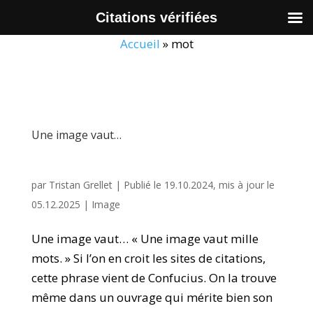
Citations vérifiées
Accueil
»
mot
Une image vaut…
par
Tristan Grellet
|
Publié le 19.10.2024, mis à jour le
05.12.2025
|
Image
Une image vaut… « Une image vaut mille
mots. » Si l’on en croit les sites de citations,
cette phrase vient de Confucius. On la trouve
même dans un ouvrage qui mérite bien son