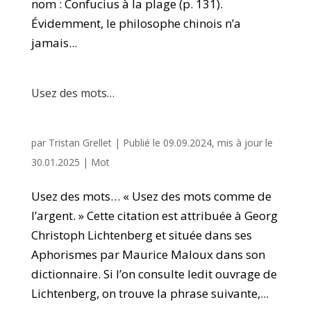
nom : Confucius à la plage (p. 131).
Évidemment, le philosophe chinois n’a
jamais...
Usez des mots…
par
Tristan Grellet
|
Publié le 09.09.2024, mis à jour le
30.01.2025
|
Mot
Usez des mots… « Usez des mots comme de
l’argent. » Cette citation est attribuée à Georg
Christoph Lichtenberg et située dans ses
Aphorismes par Maurice Maloux dans son
dictionnaire. Si l’on consulte ledit ouvrage de
Lichtenberg, on trouve la phrase suivante,...