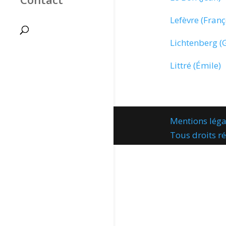
Lefèvre (Franç
Lichtenberg (
Littré (Émile)
Mentions léga
Tous droits 