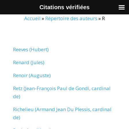
Citations vérifiées
Accueil
»
Répertoire des auteurs
»
R
Reeves (Hubert)
Renard (Jules)
Renoir (Auguste)
Retz (Jean-François Paul de Gondi, cardinal
de)
Richelieu (Armand Jean Du Plessis, cardinal
de)