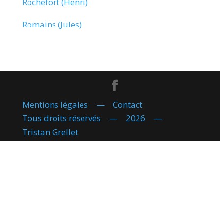
Rochefort (Henri)
Romains (Jules)
Mentions légales
—
Contact
Tous droits réservés — 2026 —
Tristan Grellet