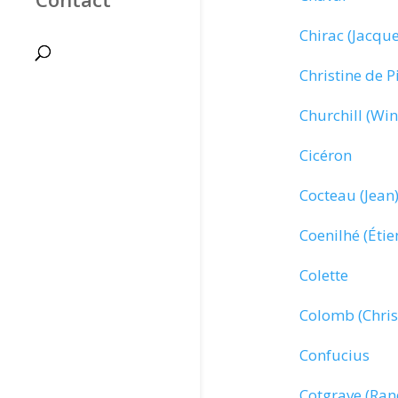
Chirac (Jacque
Christine de P
Churchill (Win
Cicéron
Cocteau (Jean
Coenilhé (Étie
Colette
Colomb (Chris
Confucius
Cotgrave (Ran