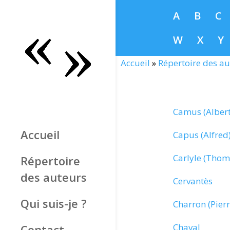
A
B
C
W
X
Y
Accueil
»
Répertoire des au
Camus (Albert
Accueil
Capus (Alfred
Carlyle (Thom
Répertoire
des auteurs
Cervantès
Qui suis-je ?
Charron (Pierr
Chaval
Contact