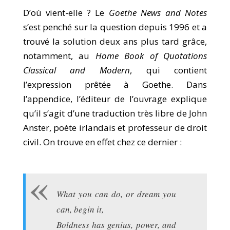
D’où vient-elle ? Le
Goethe News and Notes
s’est penché sur la question depuis 1996 et a
trouvé la solution deux ans plus tard grâce,
notamment, au
Home Book of Quotations
Classical and Modern
, qui contient
l’expression prêtée à Goethe. Dans
l’appendice, l’éditeur de l’ouvrage explique
qu’il s’agit d’une traduction très libre de John
Anster, poète irlandais et professeur de droit
civil. On trouve en effet chez ce dernier :
What you can do, or dream you
can, begin it,
Boldness has genius, power, and