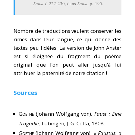
Faust I
, 227-230, dans
Faust
, p. 195.
Nombre de traductions veulent conserver les
rimes dans leur langue, ce qui donne des
textes peu fidèles. La version de John Anster
est si éloignée du fragment du poème
original que l’on peut aller jusqu’à lui
attribuer la paternité de notre citation !
Sources
Goethe
(Johann Wolfgang von),
Faust : Eine
Tragödie
, Tübingen, J. G. Cotta, 1808.
Goethe
(Johann Wolfgang von),
« Faustus, a