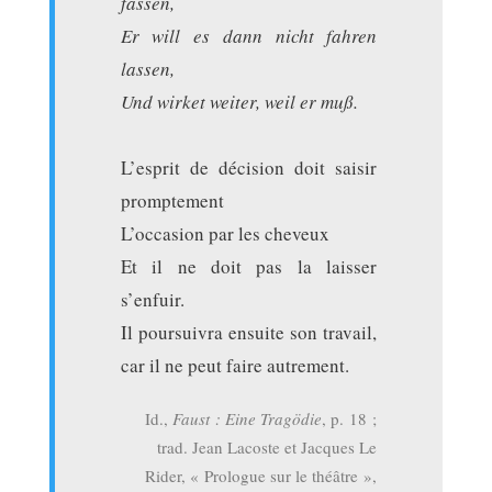
fassen,
Er will es dann nicht fahren
lassen,
Und wirket weiter, weil er muß.
L’esprit de décision doit saisir
promptement
L’occasion par les cheveux
Et il ne doit pas la laisser
s’enfuir.
Il poursuivra ensuite son travail,
car il ne peut faire autrement.
Id.,
Faust : Eine Tragödie
, p. 18 ;
trad. Jean Lacoste et Jacques Le
Rider, « Prologue sur le théâtre »,