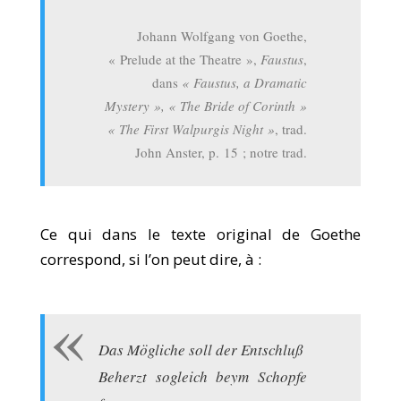
Johann Wolfgang von Goethe,
« Prelude at the Theatre »,
Faustus
,
dans
« Faustus, a Dramatic
Mystery », « The Bride of Corinth »
« The First Walpurgis Night »
, trad.
John Anster, p. 15 ; notre trad.
Ce qui dans le texte original de Goethe
correspond, si l’on peut dire, à :
Das Mögliche soll der Entschluß
Beherzt sogleich beym Schopfe