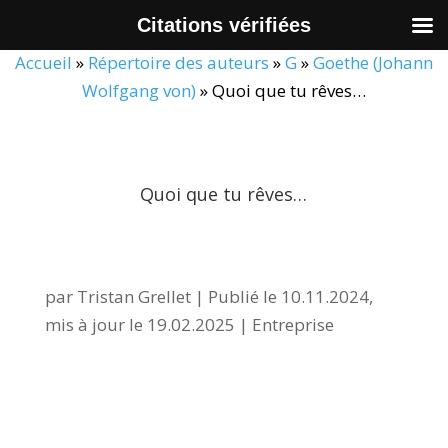
Citations vérifiées
Accueil
»
Répertoire des auteurs
»
G
»
Goethe (Johann
Wolfgang von)
»
Quoi que tu rêves…
Quoi que tu rêves…
par
Tristan Grellet
|
Publié le 10.11.2024,
mis à jour le 19.02.2025
|
Entreprise