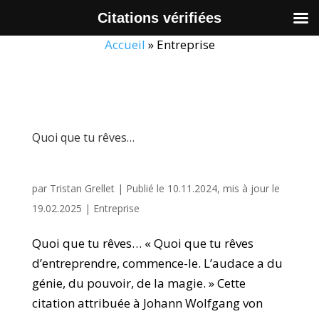
Citations vérifiées
Accueil
»
Entreprise
Quoi que tu rêves…
par
Tristan Grellet
|
Publié le 10.11.2024, mis à jour le
19.02.2025
|
Entreprise
Quoi que tu rêves… « Quoi que tu rêves
d’entreprendre, commence-le. L’audace a du
génie, du pouvoir, de la magie. » Cette
citation attribuée à Johann Wolfgang von