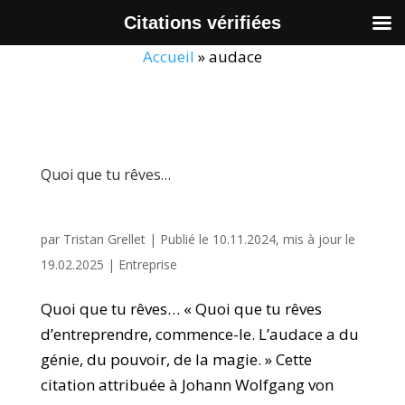
Citations vérifiées
Accueil
»
audace
Quoi que tu rêves…
par
Tristan Grellet
|
Publié le 10.11.2024, mis à jour le
19.02.2025
|
Entreprise
Quoi que tu rêves… « Quoi que tu rêves
d’entreprendre, commence-le. L’audace a du
génie, du pouvoir, de la magie. » Cette
citation attribuée à Johann Wolfgang von