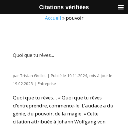
Citations vérifiées
Accueil
»
pouvoir
Quoi que tu rêves…
par
Tristan Grellet
|
Publié le 10.11.2024, mis à jour le
19.02.2025
|
Entreprise
Quoi que tu rêves… « Quoi que tu rêves
d’entreprendre, commence-le. L’audace a du
génie, du pouvoir, de la magie. » Cette
citation attribuée à Johann Wolfgang von