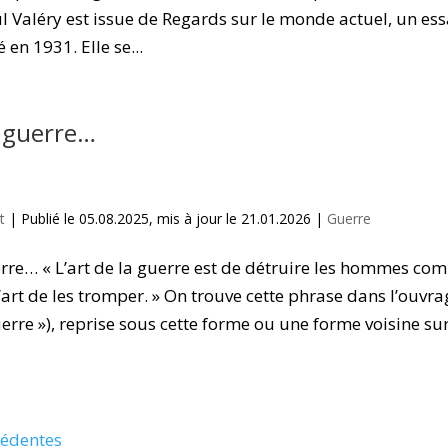
 Valéry est issue de Regards sur le monde actuel, un ess
en 1931. Elle se...
a guerre…
t
|
Publié le 05.08.2025, mis à jour le 21.01.2026
|
Guerre
erre… « L’art de la guerre est de détruire les hommes co
l’art de les tromper. » On trouve cette phrase dans l’ouvr
uerre »), reprise sous cette forme ou une forme voisine su
cédentes