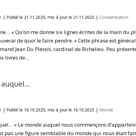
t
|
Publié le 21.11.2025, mis à jour le 21.11.2025
|
Condamnation
e… « Qu’on me donne six lignes écrites de la main du p
uverai de quoi le faire pendre. » Cette phrase est génér
mand Jean Du Plessis, cardinal de Richelieu. Peu présente
s livres de...
 auquel…
t
|
Publié le 16.10.2025, mis à jour le 16.10.2025
|
Monde
uel… « Le monde auquel nous commençons d’apparten
est pas une figure semblable du monde qui nous était fami