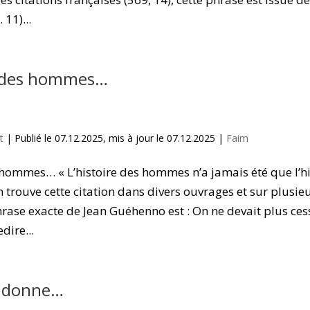
 11)...
e des hommes…
t
|
Publié le 07.12.2025, mis à jour le 07.12.2025
|
Faim
s hommes… « L’histoire des hommes n’a jamais été que l’hi
n trouve cette citation dans divers ouvrages et sur plusieu
hrase exacte de Jean Guéhenno est : On ne devait plus ces
edire...
 donne…