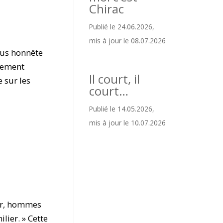
Chirac
Publié le 24.06.2026,
mis à jour le 08.07.2026
lus honnête
alement
Il court, il
 sur les
court…
Publié le 14.05.2026,
mis à jour le 10.07.2026
ir, hommes
lier. » Cette