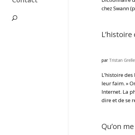
chez Swann (p.
L’histoir
par
Tristan Grelle
L’histoire de
leur faim. » O
Internet. La p
dire et de se r
Qu’on me