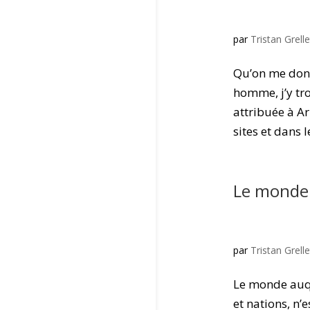
par
Tristan Grelle
Qu’on me donn
homme, j’y tro
attribuée à Ar
sites et dans le
Le monde
par
Tristan Grelle
Le monde auq
et nations, n’