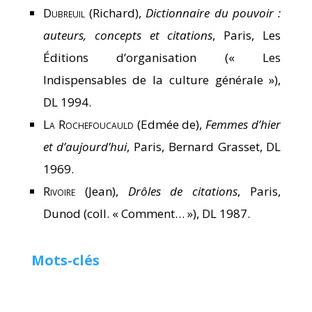
Dubreuil
(Richard),
Dictionnaire du pouvoir :
auteurs, concepts et citations
, Paris, Les
Éditions d’organisation (« Les
Indispensables de la culture générale »),
DL 1994.
La Rochefoucauld
(Edmée de),
Femmes d’hier
et d’aujourd’hui
, Paris, Bernard Grasset, DL
1969.
Rivoire
(Jean),
Drôles de citations
, Paris,
Dunod (coll. « Comment… »), DL 1987.
Mots-clés