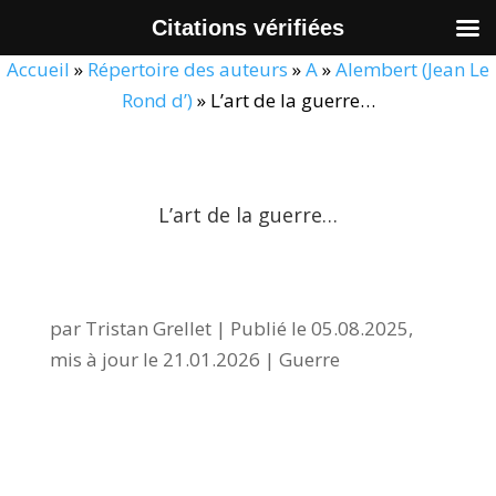
Citations vérifiées
Accueil
»
Répertoire des auteurs
»
A
»
Alembert (Jean Le
Rond d’)
»
L’art de la guerre…
L’art de la guerre…
par
Tristan Grellet
|
Publié le 05.08.2025,
mis à jour le 21.01.2026
|
Guerre