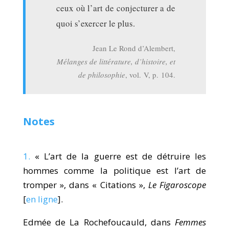
ceux où l’art de conjecturer a de
quoi s’exercer le plus.
Jean Le Rond d’Alembert,
Mélanges de littérature, d’histoire, et
de philosophie
, vol. V, p. 104.
Notes
1.
« L’art de la guerre est de détruire les
hommes comme la politique est l’art de
tromper », dans « Citations »,
Le Figaroscope
[
en ligne
].
Edmée de La Rochefoucauld, dans
Femmes