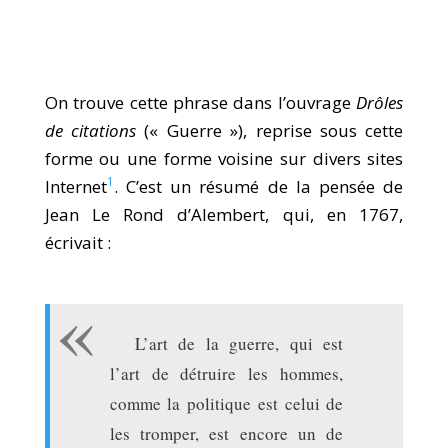
On trouve cette phrase dans l’ouvrage
Drôles
de citations
(« Guerre »), reprise sous cette
forme ou une forme voisine sur divers sites
1
Internet
. C’est un résumé de la pensée de
Jean Le Rond d’Alembert, qui, en 1767,
écrivait :
L’art de la guerre, qui est
l’art de détruire les hommes,
comme la politique est celui de
les tromper, est encore un de