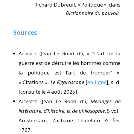
Richard Dubreuil, « Politique », dans
Dictionnaire du pouvoir
.
Sources
Alembert
(Jean Le Rond d’), « “L’art de la
guerre est de détruire les hommes comme
la politique est l’art de tromper” »,
« Citations »,
Le Figaroscope
[
en ligne
], s. d.
[consulté le 4 août 2025].
Alembert
(Jean Le Rond d’),
Mélanges de
littérature, d’histoire, et de philosophie
, 5 vol.,
Amsterdam, Zacharie Chatelain & fils,
1767.