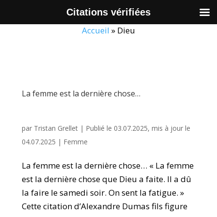
Citations vérifiées
Accueil
»
Dieu
La femme est la dernière chose…
par
Tristan Grellet
|
Publié le 03.07.2025, mis à jour le
04.07.2025
|
Femme
La femme est la dernière chose… « La femme
est la dernière chose que Dieu a faite. Il a dû
la faire le samedi soir. On sent la fatigue. »
Cette citation d’Alexandre Dumas fils figure