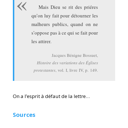
Mais Dieu se rit des priéres
qu’on luy fait pour détourner les
malheurs publics, quand on ne
s’oppose pas à ce qui se fait pour
les attirer.
Jacques Bénigne Bossuet,
Histoire des variations des Églises
protestantes
, vol. I, livre IV, p. 149.
On a l’esprit à défaut de la lettre…
Sources