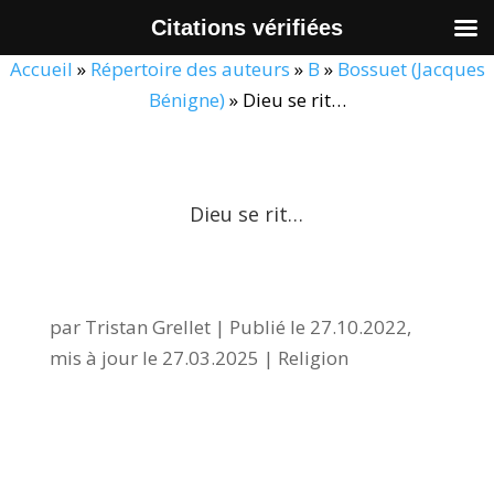
Citations vérifiées
Accueil
»
Répertoire des auteurs
»
B
»
Bossuet (Jacques
Bénigne)
»
Dieu se rit…
Dieu se rit…
par
Tristan Grellet
|
Publié le 27.10.2022,
mis à jour le 27.03.2025
|
Religion