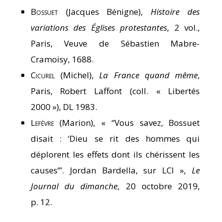
Bossuet
(Jacques Bénigne),
Histoire des
variations des Églises protestantes
, 2 vol.,
Paris, Veuve de Sébastien Mabre-
Cramoisy, 1688.
Cicurel
(Michel),
La France quand même
,
Paris, Robert Laffont (coll. « Libertés
2000 »), DL 1983.
Lefèvre
(Marion), « “Vous savez, Bossuet
disait : ‘Dieu se rit des hommes qui
déplorent les effets dont ils chérissent les
causes’”. Jordan Bardella, sur LCI »,
Le
Journal du dimanche
, 20 octobre 2019,
p. 12.