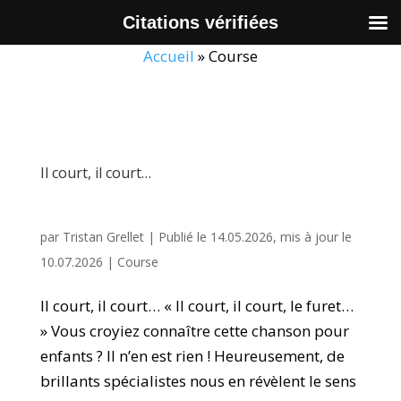
Citations vérifiées
Accueil
»
Course
Il court, il court…
par
Tristan Grellet
|
Publié le 14.05.2026, mis à jour le
10.07.2026
|
Course
Il court, il court… « Il court, il court, le furet…
» Vous croyiez connaître cette chanson pour
enfants ? Il n’en est rien ! Heureusement, de
brillants spécialistes nous en révèlent le sens