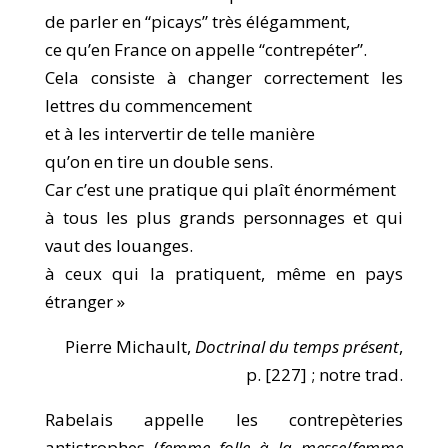
de parler en “picays” très élégamment,
ce qu’en France on appelle “contrepéter”.
Cela consiste à changer correctement les
lettres du commencement
et à les intervertir de telle manière
qu’on en tire un double sens.
Car c’est une pratique qui plaît énormément
à tous les plus grands personnages et qui
vaut des louanges.
à ceux qui la pratiquent, même en pays
étranger »
Pierre Michault,
Doctrinal du temps présent
,
p. [227] ; notre trad.
Rabelais appelle les contrepèteries
antistrophes (
femme folle à la messe
/
femme