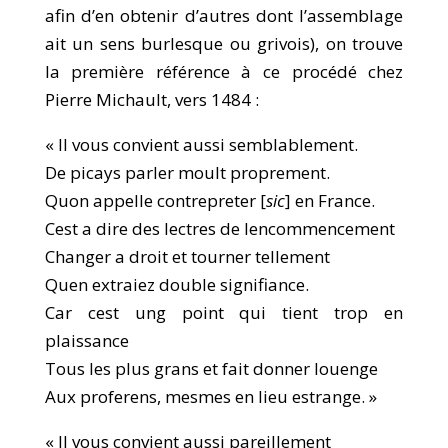
afin d’en obtenir d’autres dont l’assemblage
ait un sens burlesque ou grivois), on trouve
la première référence à ce procédé chez
Pierre Michault, vers 1484 :
« Il vous convient aussi semblablement.
De picays parler moult proprement.
Quon appelle contrepreter [
sic
] en France.
Cest a dire des lectres de lencommencement
Changer a droit et tourner tellement
Quen extraiez double signifiance.
Car cest ung point qui tient trop en
plaissance
Tous les plus grans et fait donner louenge
Aux proferens, mesmes en lieu estrange. »
« Il vous convient aussi pareillement