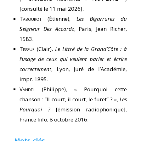
[consulté le 11 mai 2026].
Tabourot
(Étienne),
Les Bigarrures du
Seigneur Des Accordz
, Paris, Jean Richer,
1583.
Tisseur
(Clair),
Le Littré de la Grand’Côte : à
l’usage de ceux qui veulent parler et écrire
correctement
, Lyon, Juré de l’Académie,
impr. 1895.
Vandel
(Philippe), « Pourquoi cette
chanson : “Il court, il court, le furet” ? »,
Les
Pourquoi ?
[émission radiophonique],
France Info, 8 octobre 2016.
Mots-clés