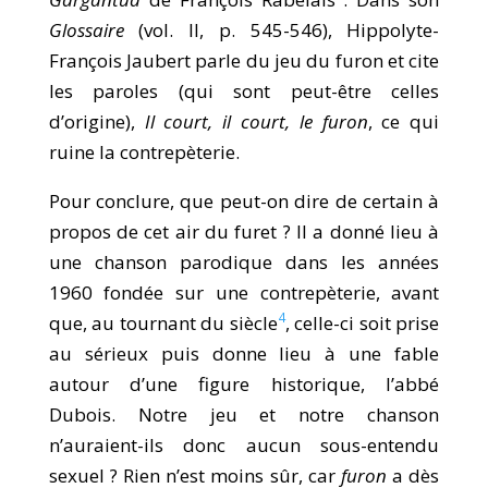
Glossaire
(vol. II, p. 545-546), Hippolyte-
François Jaubert parle du jeu du furon et cite
les paroles (qui sont peut-être celles
d’origine),
Il court, il court, le furon
, ce qui
ruine la contrepèterie.
Pour conclure, que peut-on dire de certain à
propos de cet air du furet ? Il a donné lieu à
une chanson parodique dans les années
1960 fondée sur une contrepèterie, avant
4
que, au tournant du siècle
, celle-ci soit prise
au sérieux puis donne lieu à une fable
autour d’une figure historique, l’abbé
Dubois. Notre jeu et notre chanson
n’auraient-ils donc aucun sous-entendu
sexuel ? Rien n’est moins sûr, car
furon
a dès