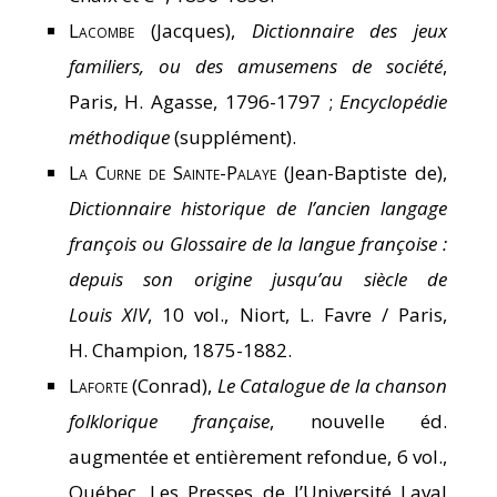
Lacombe
(Jacques),
Dictionnaire des jeux
familiers, ou des amusemens de société
,
Paris, H. Agasse, 1796-1797 ;
Encyclopédie
méthodique
(supplément).
La Curne de Sainte-Palaye
(Jean-Baptiste de),
Dictionnaire historique de l’ancien langage
françois ou Glossaire de la langue françoise :
depuis son origine jusqu’au siècle de
Louis XIV
, 10 vol., Niort, L. Favre / Paris,
H. Champion, 1875-1882.
Laforte
(Conrad),
Le Catalogue de la chanson
folklorique française
, nouvelle éd.
augmentée et entièrement refondue, 6 vol.,
Québec, Les Presses de l’Université Laval