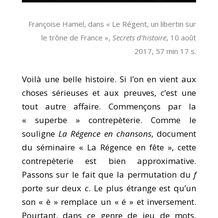
Françoise Hamel, dans « Le Régent, un libertin sur
le trône de France »,
Secrets d’histoire
, 10 août
2017, 57 min 17 s.
Voilà une belle histoire. Si l’on en vient aux
choses sérieuses et aux preuves, c’est une
tout autre affaire. Commençons par la
« superbe » contrepèterie. Comme le
souligne
La Régence en chansons
, document
du séminaire « La Régence en fête », cette
contrepèterie est bien approximative.
Passons sur le fait que la permutation du
f
porte sur deux
c
. Le plus étrange est qu’un
son « è » remplace un « é » et inversement.
Pourtant, dans ce genre de jeu de mots,