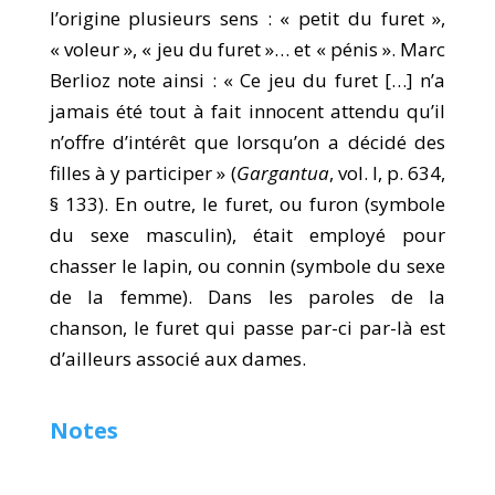
l’origine plusieurs sens : « petit du furet »,
« voleur », « jeu du furet »… et « pénis ». Marc
Berlioz note ainsi : « Ce jeu du furet […] n’a
jamais été tout à fait innocent attendu qu’il
n’offre d’intérêt que lorsqu’on a décidé des
filles à y participer » (
Gargantua
, vol. I, p. 634,
§ 133). En outre, le furet, ou furon (symbole
du sexe masculin), était employé pour
chasser le lapin, ou connin (symbole du sexe
de la femme). Dans les paroles de la
chanson, le furet qui passe par-ci par-là est
d’ailleurs associé aux dames.
Notes