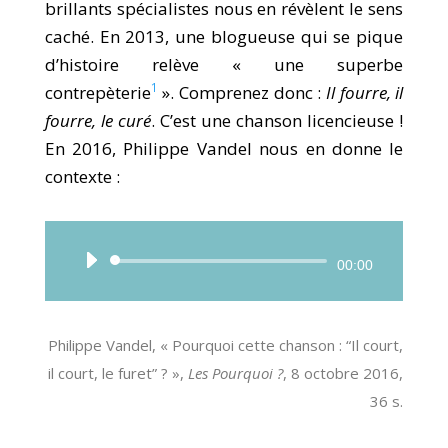
brillants spécialistes nous en révèlent le sens
caché. En 2013, une blogueuse qui se pique
d’histoire relève « une superbe
1
contrepèterie
». Comprenez donc :
Il fourre, il
fourre, le curé
. C’est une chanson licencieuse !
En 2016, Philippe Vandel nous en donne le
contexte :
Lecteur
00:00
audio
Philippe Vandel, « Pourquoi cette chanson : “Il court,
il court, le furet” ? »,
Les Pourquoi ?
, 8 octobre 2016,
36 s.