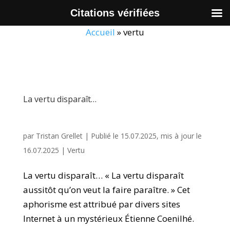
Citations vérifiées
Accueil
»
vertu
La vertu disparaît…
par
Tristan Grellet
|
Publié le 15.07.2025, mis à jour le
16.07.2025
|
Vertu
La vertu disparaît… « La vertu disparaît
aussitôt qu’on veut la faire paraître. » Cet
aphorisme est attribué par divers sites
Internet à un mystérieux Étienne Coenilhé.