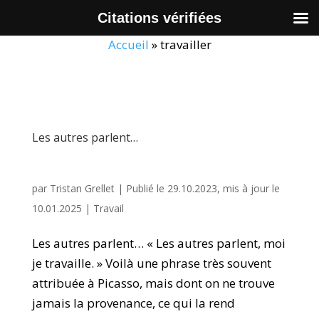
Citations vérifiées
Accueil
»
travailler
Les autres parlent…
par
Tristan Grellet
|
Publié le 29.10.2023, mis à jour le
10.01.2025
|
Travail
Les autres parlent… « Les autres parlent, moi
je travaille. » Voilà une phrase très souvent
attribuée à Picasso, mais dont on ne trouve
jamais la provenance, ce qui la rend