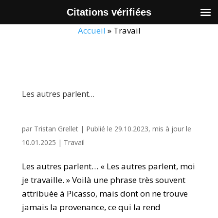
Citations vérifiées
Accueil
»
Travail
Les autres parlent…
par
Tristan Grellet
|
Publié le 29.10.2023, mis à jour le
10.01.2025
|
Travail
Les autres parlent… « Les autres parlent, moi
je travaille. » Voilà une phrase très souvent
attribuée à Picasso, mais dont on ne trouve
jamais la provenance, ce qui la rend