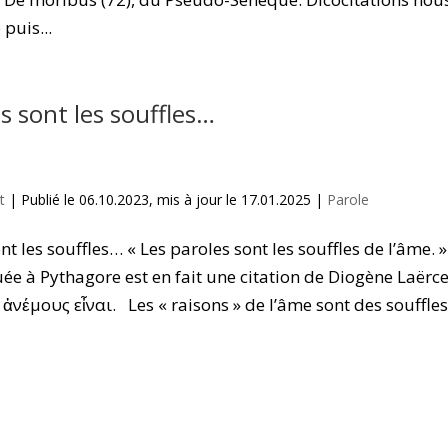
puis...
s sont les souffles…
t
|
Publié le 06.10.2023, mis à jour le 17.01.2025
|
Parole
nt les souffles… « Les paroles sont les souffles de l’âme. »
ée à Pythagore est en fait une citation de Diogène Laërce 
νέμους εἶναι. Les « raisons » de l’âme sont des souffles1