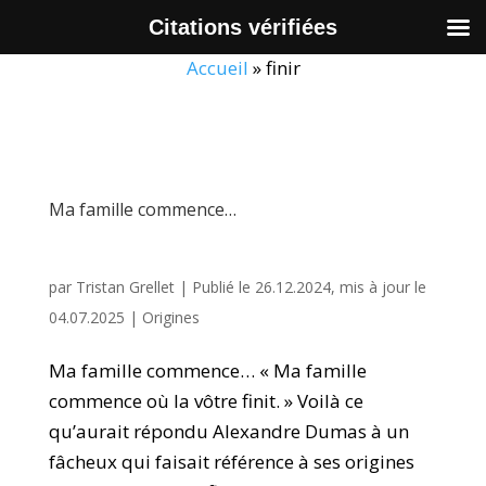
Citations vérifiées
Accueil
»
finir
Ma famille commence…
par
Tristan Grellet
|
Publié le 26.12.2024, mis à jour le
04.07.2025
|
Origines
Ma famille commence… « Ma famille
commence où la vôtre finit. » Voilà ce
qu’aurait répondu Alexandre Dumas à un
fâcheux qui faisait référence à ses origines