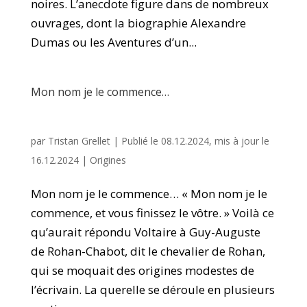
noires. L’anecdote figure dans de nombreux
ouvrages, dont la biographie Alexandre
Dumas ou les Aventures d’un...
Mon nom je le commence…
par
Tristan Grellet
|
Publié le 08.12.2024, mis à jour le
16.12.2024
|
Origines
Mon nom je le commence… « Mon nom je le
commence, et vous finissez le vôtre. » Voilà ce
qu’aurait répondu Voltaire à Guy-Auguste
de Rohan-Chabot, dit le chevalier de Rohan,
qui se moquait des origines modestes de
l’écrivain. La querelle se déroule en plusieurs