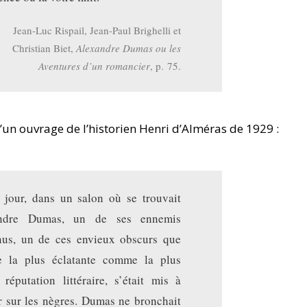
Jean-Luc Rispail, Jean-Paul Brighelli et
Christian Biet,
Alexandre Dumas ou les
Aventures d’un romancier
, p. 75.
 d’un ouvrage de l’historien Henri d’Alméras de 1929 :
 jour, dans un salon où se trouvait
ndre Dumas, un de ses ennemis
nus, un de ces envieux obscurs que
te la plus éclatante comme la plus
 réputation littéraire, s’était mis à
 sur les nègres. Dumas ne bronchait