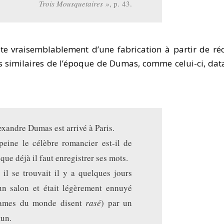
Trois Mousquetaires »
, p. 43.
lte vraisemblablement d’une fabrication à partir de réc
 similaires de l’époque de Dumas, comme celui-ci, dat
exandre Dumas est arrivé à Paris.
peine le célèbre romancier est-il de
 que déjà il faut enregistrer ses mots.
, il se trouvait il y a quelques jours
un salon et était légèrement ennuyé
dames du monde disent
rasé
) par un
un.