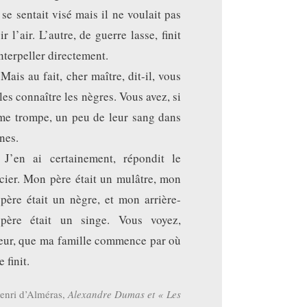
l se sentait visé mais il ne voulait pas
ir l’air. L’autre, de guerre lasse, finit
interpeller directement.
ais au fait, cher maître, dit-il, vous
les connaître les nègres. Vous avez, si
me trompe, un peu de leur sang dans
ines.
J’en ai certainement, répondit le
ier. Mon père était un mulâtre, mon
père était un nègre, et mon arrière-
-père était un singe. Vous voyez,
eur, que ma famille commence par où
e finit.
enri d’Alméras,
Alexandre Dumas et « Les