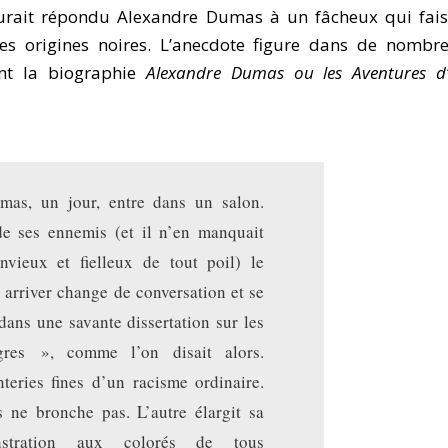
aurait répondu Alexandre Dumas à un fâcheux qui fais
ses origines noires. L’anecdote figure dans de nombr
nt la biographie
Alexandre Dumas ou les Aventures d
mas, un jour, entre dans un salon.
de ses ennemis (et il n’en manquait
nvieux et fielleux de tout poil) le
 arriver change de conversation et se
dans une savante dissertation sur les
res », comme l’on disait alors.
nteries fines d’un racisme ordinaire.
 ne bronche pas. L’autre élargit sa
nstration aux colorés de tous