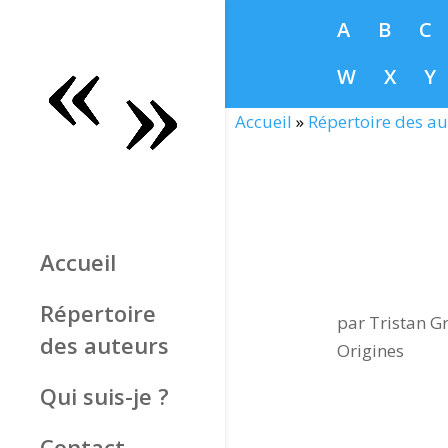
A
B
C
W
X
Y
Accueil
»
Répertoire des au
Accueil
Répertoire
par
Tristan Gr
des auteurs
Origines
Qui suis-je ?
Contact