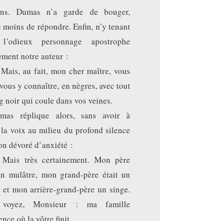
ons. Dumas n’a garde de bouger,
 moins de répondre. Enfin, n’y tenant
 l’odieux personnage apostrophe
ement notre auteur :
Mais, au fait, mon cher maître, vous
vous y connaître, en nègres, avec tout
g noir qui coule dans vos veines.
mas réplique alors, sans avoir à
 la voix au milieu du profond silence
on dévoré d’anxiété :
Mais très certainement. Mon père
un mulâtre, mon grand-père était un
et mon arrière-grand-père un singe.
 voyez, Monsieur : ma famille
ce où la vôtre finit.