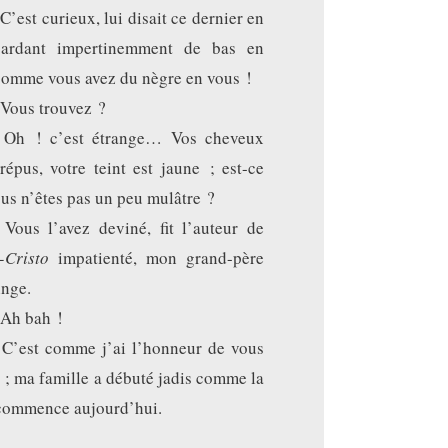
’est curieux, lui disait ce dernier en
gardant impertinemment de bas en
comme vous avez du nègre en vous !
Vous trouvez ?
Oh ! c’est étrange… Vos cheveux
répus, votre teint est jaune ; est-ce
us n’êtes pas un peu mulâtre ?
Vous l’avez deviné, fit l’auteur de
-Cristo
impatienté, mon grand-père
inge.
Ah bah !
C’est comme j’ai l’honneur de vous
e ; ma famille a débuté jadis comme la
 commence aujourd’hui.