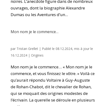
noires. L’anecdote figure dans de nombreux
ouvrages, dont la biographie Alexandre
Dumas ou les Aventures d’un...
Mon nom je le commence…
par
Tristan Grellet
|
Publié le 08.12.2024, mis à jour le
16.12.2024
|
Origines
Mon nom je le commence… « Mon nom je le
commence, et vous finissez le vôtre. » Voilà ce
qu’aurait répondu Voltaire à Guy-Auguste
de Rohan-Chabot, dit le chevalier de Rohan,
qui se moquait des origines modestes de
l’écrivain. La querelle se déroule en plusieurs