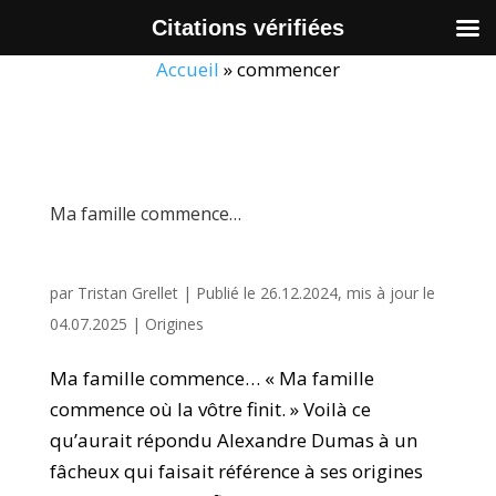
Citations vérifiées
Accueil
»
commencer
Ma famille commence…
par
Tristan Grellet
|
Publié le 26.12.2024, mis à jour le
04.07.2025
|
Origines
Ma famille commence… « Ma famille
commence où la vôtre finit. » Voilà ce
qu’aurait répondu Alexandre Dumas à un
fâcheux qui faisait référence à ses origines