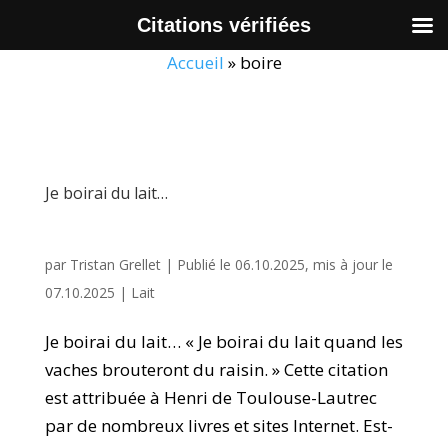
Citations vérifiées
Accueil
»
boire
Je boirai du lait…
par
Tristan Grellet
|
Publié le 06.10.2025, mis à jour le
07.10.2025
|
Lait
Je boirai du lait… « Je boirai du lait quand les
vaches brouteront du raisin. » Cette citation
est attribuée à Henri de Toulouse-Lautrec
par de nombreux livres et sites Internet. Est-