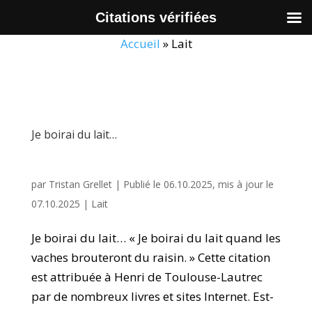
Citations vérifiées
Accueil
»
Lait
Je boirai du lait…
par
Tristan Grellet
|
Publié le 06.10.2025, mis à jour le
07.10.2025
|
Lait
Je boirai du lait… « Je boirai du lait quand les
vaches brouteront du raisin. » Cette citation
est attribuée à Henri de Toulouse-Lautrec
par de nombreux livres et sites Internet. Est-