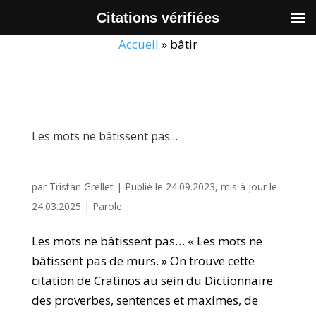
Citations vérifiées
Accueil
»
bâtir
Les mots ne bâtissent pas…
par
Tristan Grellet
|
Publié le 24.09.2023, mis à jour le
24.03.2025
|
Parole
Les mots ne bâtissent pas… « Les mots ne
bâtissent pas de murs. » On trouve cette
citation de Cratinos au sein du Dictionnaire
des proverbes, sentences et maximes, de