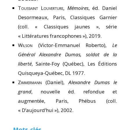
Toussaint Louverture
,
Mémoires
, éd. Daniel
Desormeaux, Paris, Classiques Garnier
(coll. « Classiques jaunes », série
« Littératures francophones »), 2019.
Wilson
(Victor-Emmanuel Roberto),
Le
Général Alexandre Dumas, soldat de la
liberté
, Sainte-Foy (Québec), Les Éditions
Quisqueya-Québec, DL 1977.
Zimmermann
(Daniel),
Alexandre Dumas le
grand
, nouvelle éd. refondue et
augmentée, Paris, Phébus (coll.
« D’aujourd’hui »), 2002.
Mots-clés