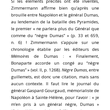
Si les éléments précités ont été inventés,
Zimmermann affirme bien qu’après une
brouille entre Napoléon et le général Dumas,
au lendemain de la bataille des Pyramides,
le premier « ne parlera plus du Général que
comme du “nègre Dumas” » (p. 33 et 659,
n. 6) ! Zimmermann s’appuie sur une
chronologie établie par les éditeurs des
Mémoires
de Dumas : « Finalement,
Bonaparte accorde un congé au “nègre
Dumas” » (vol. II, p. 1268).
Nègre Dumas
, entre
guillemets, est donc une citation, mais sans
aucun contexte. Il faut lire le journal du
général Gaspard Gourgaud, mémorialiste de
Napoléon à Sainte-Hélène, pour l’avoir : « je
m’en pris à un général nègre, Dumas »