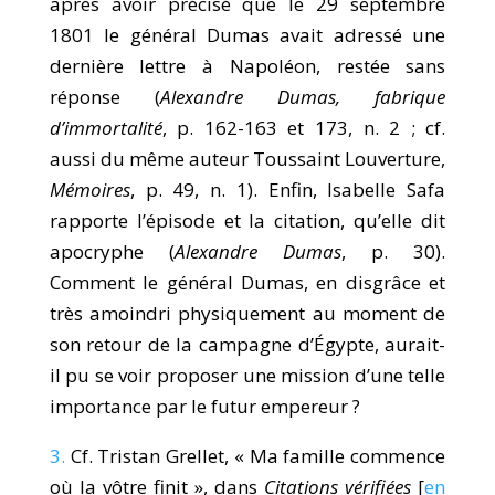
après avoir précisé que le 29 septembre
1801 le général Dumas avait adressé une
dernière lettre à Napoléon, restée sans
réponse (
Alexandre Dumas, fabrique
d’immortalité
, p. 162-163 et 173, n. 2 ; cf.
aussi du même auteur Toussaint Louverture,
Mémoires
, p. 49, n. 1). Enfin, Isabelle Safa
rapporte l’épisode et la citation, qu’elle dit
apocryphe (
Alexandre Dumas
, p. 30).
Comment le général Dumas, en disgrâce et
très amoindri physiquement au moment de
son retour de la campagne d’Égypte, aurait-
il pu se voir proposer une mission d’une telle
importance par le futur empereur ?
3.
Cf. Tristan Grellet, « Ma famille commence
où la vôtre finit », dans
Citations vérifiées
[
en