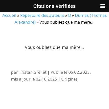
Citations vérifiées
Accueil
»
Répertoire des auteurs
»
D
»
Dumas (Thomas
Alexandre)
»
Vous oubliez que ma mère…
Vous oubliez que ma mère…
par
Tristan Grellet
|
Publié le 05.02.2025,
mis à jour le 02.10.2025
|
Origines