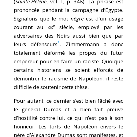
(
Sainte-Hélène
, vol. I, p. 348). La phrase est
prononcée pendant la campagne d’Égypte.
Signalons que le mot
nègre
est d’un usage
e
courant au
xix
siècle, employé par les
adversaires des Noirs aussi bien que par
3
leurs défenseurs
. Zimmermann a donc
totalement déformé les propos du futur
empereur pour en faire un raciste. Quoique
certains historiens se soient efforcés de
démontrer le racisme de Napoléon, il reste
difficile de soutenir cette thèse.
Pour autant, ce dernier s’est bien fâché avec
le général Dumas et a bien fait preuve
d’hostilité contre lui, ce qui n’est pas à son
honneur. Les torts de Napoléon envers le
père d’Alexandre Dumas sont manifestes, et