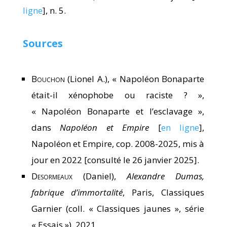
ligne
], n. 5.
Sources
Bouchon
(Lionel A.), « Napoléon Bonaparte
était-il xénophobe ou raciste ? »,
« Napoléon Bonaparte et l’esclavage »,
dans
Napoléon et Empire
[
en ligne
],
Napoléon et Empire, cop. 2008-2025, mis à
jour en 2022 [consulté le 26 janvier 2025].
Desormeaux
(Daniel),
Alexandre Dumas,
fabrique d’immortalité
, Paris, Classiques
Garnier (coll. « Classiques jaunes », série
« Essais »), 2021.