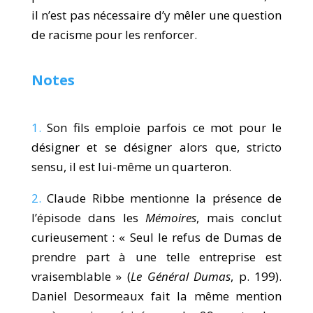
il n’est pas nécessaire d’y mêler une question
de racisme pour les renforcer.
Notes
1.
Son fils emploie parfois ce mot pour le
désigner et se désigner alors que, stricto
sensu, il est lui-même un quarteron.
2.
Claude Ribbe mentionne la présence de
l’épisode dans les
Mémoires
, mais conclut
curieusement : « Seul le refus de Dumas de
prendre part à une telle entreprise est
vraisemblable » (
Le Général Dumas
, p. 199).
Daniel Desormeaux fait la même mention