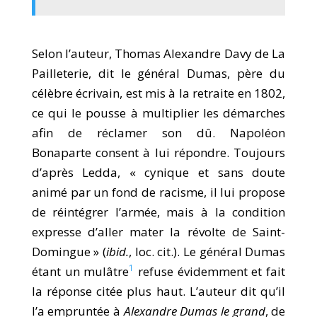
Selon l’auteur, Thomas Alexandre Davy de La
Pailleterie, dit le général Dumas, père du
célèbre écrivain, est mis à la retraite en 1802,
ce qui le pousse à multiplier les démarches
afin de réclamer son dû. Napoléon
Bonaparte consent à lui répondre. Toujours
d’après Ledda, « cynique et sans doute
animé par un fond de racisme, il lui propose
de réintégrer l’armée, mais à la condition
expresse d’aller mater la révolte de Saint-
Domingue » (
ibid.
, loc. cit.). Le général Dumas
1
étant un mulâtre
refuse évidemment et fait
la réponse citée plus haut. L’auteur dit qu’il
l’a empruntée à
Alexandre Dumas le grand
, de