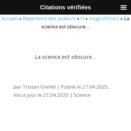
Citations vérifiées
Accueil
»
Répertoire des auteurs
»
H
»
Hugo (Victor)
»
La
science est obscure…
La science est obscure…
par
Tristan Grellet
|
Publié le 27.04.2025,
mis à jour le 27.04.2025
|
Science