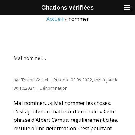
Citations vérifiées
Accueil
»
nommer
Mal nommer…
par
Tristan Grellet
|
Publié le 02.09.2022, mis à jour le
30.10.2024
|
Dénomination
Mal nommer… « Mal nommer les choses,
c’est ajouter au malheur du monde. » Cette
phrase d’Albert Camus, régulièrement citée,
résulte d’une déformation. C’est pourtant