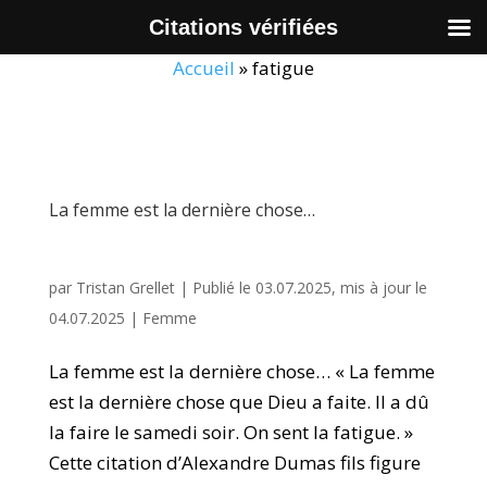
Citations vérifiées
Accueil
»
fatigue
La femme est la dernière chose…
par
Tristan Grellet
|
Publié le 03.07.2025, mis à jour le
04.07.2025
|
Femme
La femme est la dernière chose… « La femme
est la dernière chose que Dieu a faite. Il a dû
la faire le samedi soir. On sent la fatigue. »
Cette citation d’Alexandre Dumas fils figure