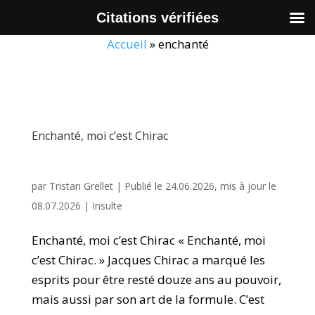
Citations vérifiées
Accueil
»
enchanté
Enchanté, moi c’est Chirac
par
Tristan Grellet
|
Publié le 24.06.2026, mis à jour le
08.07.2026
|
Insulte
Enchanté, moi c’est Chirac « Enchanté, moi
c’est Chirac. » Jacques Chirac a marqué les
esprits pour être resté douze ans au pouvoir,
mais aussi par son art de la formule. C’est