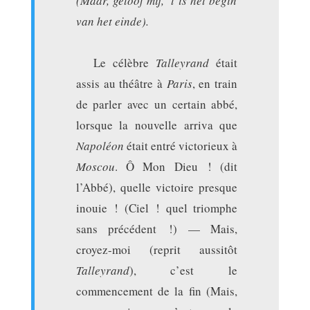
(Maar, geloof mij, ’t is het begin
van het einde).
Le célèbre
Talleyrand
était
assis au théâtre à
Paris
, en train
de parler avec un certain abbé,
lorsque la nouvelle arriva que
Napoléon
était entré victorieux à
Moscou
. Ô Mon Dieu ! (dit
l’Abbé), quelle victoire presque
inouie ! (Ciel ! quel triomphe
sans précédent !) — Mais,
croyez-moi (reprit aussitôt
Talleyrand
), c’est le
commencement de la fin (Mais,