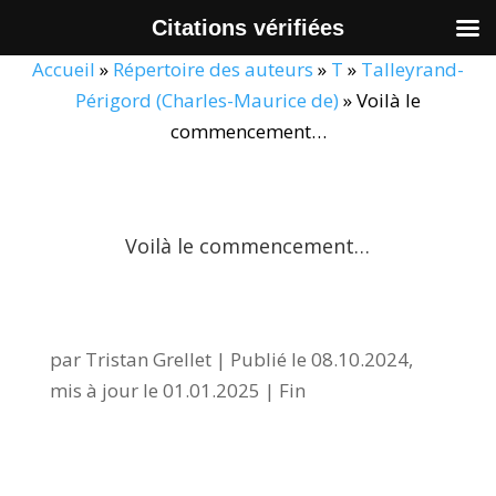
Citations vérifiées
Accueil
»
Répertoire des auteurs
»
T
»
Talleyrand-
Périgord (Charles-Maurice de)
»
Voilà le
commencement…
Voilà le commencement…
par
Tristan Grellet
|
Publié le 08.10.2024,
mis à jour le 01.01.2025
|
Fin