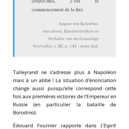
croyez-moi, c’est le
commencement de la fin).
August von Kotzebue,
Anecdoten, Karaktertrekken en
Verhalen van merkwaardige
Voorvallen
, t. III, p. 144 ; notre trad.
Talleyrand ne s’adresse plus à Napoléon
mais à un abbé ! La situation d’énonciation
change aussi puisqu’elle correspond cette
fois aux premières victoires de l’Empereur en
Russie (en particulier la bataille de
Borodino).
Édouard Fournier rapporte dans
L’Esprit