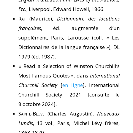
Etc.
, Liverpool, Edward Howell, 1866.
Rat
(Maurice),
Dictionnaire des locutions
françaises
, éd. augmentée d’un
supplément, Paris, Larousse (coll. « Les
Dictionnaires de la langue française »), DL
1979 (éd. 1987).
« Read a Selection of Winston Churchill’s
Most Famous Quotes », dans
International
Churchill Society
[
en ligne
], International
Churchill Society, 2021 [consulté le
8 octobre 2024].
Sainte-Beuve
(Charles Augustin),
Nouveaux
Lundis
, 13 vol., Paris, Michel Lévy frères,
1863-1870.