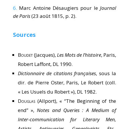
6.
Marc Antoine Désaugiers pour le
Journal
de Paris
(23 août 1815, p. 2).
Sources
Boudet
(Jacques),
Les Mots de l’histoire
, Paris,
Robert Laffont, DL 1990.
Dictionnaire de citations françaises
, sous la
dir. de Pierre Oster, Paris, Le Robert (coll.
« Les Usuels du Robert »), DL 1982.
Douglas
(Allport), « “The Beginning of the
end” »,
Notes and Queries : A Medium of
Inter-communication for Literary Men,
Artists, Antiquaries, Genealogists, Etc.
,