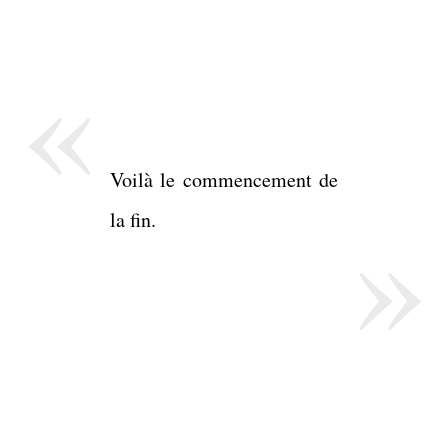
«
Voilà le commencement de
»
la fin.