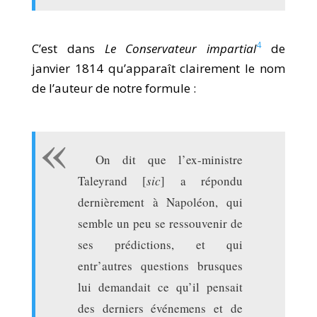
4
C’est dans
Le Conservateur impartial
de
janvier 1814 qu’apparaît clairement le nom
de l’auteur de notre formule :
On dit que l’ex-ministre
Taleyrand [
sic
] a répondu
dernièrement à Napoléon, qui
semble un peu se ressouvenir de
ses prédictions, et qui
entr’autres questions brusques
lui demandait ce qu’il pensait
des derniers événemens et de