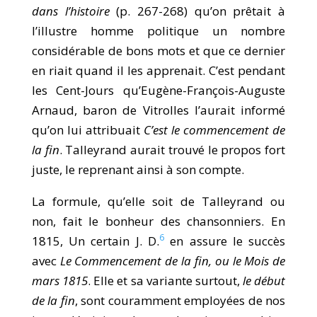
dans l’histoire
(p. 267-268) qu’on prêtait à
l’illustre homme politique un nombre
considérable de bons mots et que ce dernier
en riait quand il les apprenait. C’est pendant
les Cent-Jours qu’Eugène-François-Auguste
Arnaud, baron de Vitrolles l’aurait informé
qu’on lui attribuait
C’est le commencement de
la fin
. Talleyrand aurait trouvé le propos fort
juste, le reprenant ainsi à son compte.
La formule, qu’elle soit de Talleyrand ou
non, fait le bonheur des chansonniers. En
6
1815, Un certain J. D.
en assure le succès
avec
Le Commencement de la fin, ou le Mois de
mars 1815
. Elle et sa variante surtout,
le début
de la fin
, sont couramment employées de nos