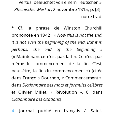
Vertus, beleuchtet von einem Teutschen »,
Rheinischer Merkur
, 2 novembre 1815, p. [3] ;
notre trad.
* Cf. la phrase de Winston Churchill
prononcée en 1942 : «
Now this is not the end.
It is not even the beginning of the end. But it is,
perhaps, the end of the beginning
»
(« Maintenant ce n’est pas la fin. Ce n’est pas
même le commencement de la fin. C’est,
peut-être, la fin du commencement ») [citée
dans François Dournon, « Commencement »,
dans
Dictionnaire des mots et formules célèbres
et Olivier Millet, « Révolution », 6, dans
Dictionnaire des citations
].
4.
Journal publié en français à Saint-