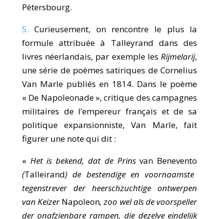
Pétersbourg.
5.
Curieusement, on rencontre le plus la
formule attribuée à Talleyrand dans des
livres néerlandais, par exemple les
Rijmelarij
,
une série de poèmes satiriques de Cornelius
Van Marle publiés en 1814. Dans le poème
« De Napoleonade », critique des campagnes
militaires de l’empereur français et de sa
politique expansionniste, Van Marle, fait
figurer une note qui dit :
«
Het is bekend, dat de Prins
van Benevento
(
Talleirand
) de bestendige en voornaamste
tegenstrever der heerschzuchtige ontwerpen
van Keizer
Napoleon
, zoo wel als de voorspeller
der onafzienbare rampen, die dezelve eindelijk