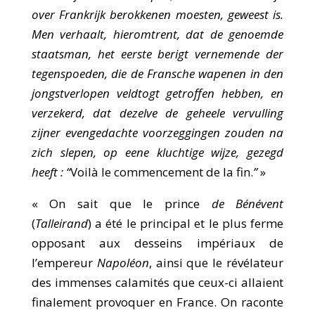
over Frankrijk berokkenen moesten, geweest is.
Men verhaalt, hieromtrent, dat de genoemde
staatsman, het eerste berigt vernemende der
tegenspoeden, die de Fransche wapenen in den
jongstverlopen veldtogt getroffen hebben, en
verzekerd, dat dezelve de geheele vervulling
zijner evengedachte voorzeggingen zouden na
zich slepen, op eene kluchtige wijze, gezegd
heeft : “
Voilà le commencement de la fin.
”
»
« On sait que le prince
de Bénévent
(
Talleirand
) a été le principal et le plus ferme
opposant aux desseins impériaux de
l’empereur
Napoléon
, ainsi que le révélateur
des immenses calamités que ceux-ci allaient
finalement provoquer en France. On raconte