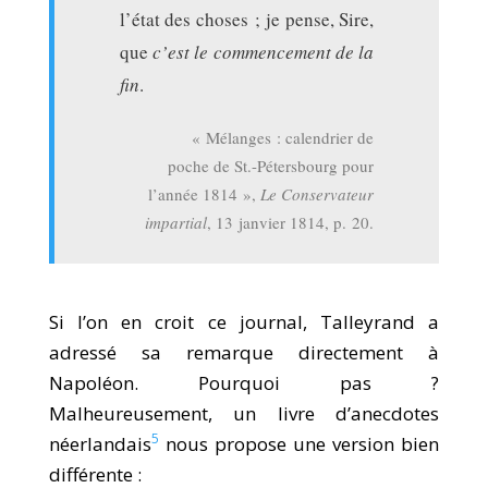
l’état des choses ; je pense, Sire,
que
c’est le commencement de la
fin
.
« Mélanges : calendrier de
poche de St.-Pétersbourg pour
l’année 1814 »,
Le Conservateur
impartial
, 13 janvier 1814, p. 20.
Si l’on en croit ce journal, Talleyrand a
adressé sa remarque directement à
Napoléon. Pourquoi pas ?
Malheureusement, un livre d’anecdotes
5
néerlandais
nous propose une version bien
différente :