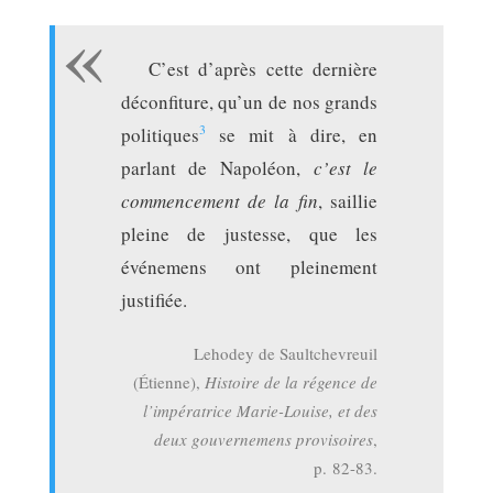
C’est d’après cette dernière
déconfiture, qu’un de nos grands
3
politiques
se mit à dire, en
parlant de Napoléon,
c’est le
commencement de la fin
, saillie
pleine de justesse, que les
événemens ont pleinement
justifiée.
Lehodey de Saultchevreuil
(Étienne),
Histoire de la régence de
l’impératrice Marie-Louise, et des
deux gouvernemens provisoires
,
p. 82-83.