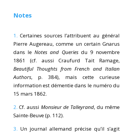
Notes
1.
Certaines sources l’attribuent au général
Pierre Augereau, comme un certain Gnarus
dans le
Notes and Queries
du 9 novembre
1861 (cf. aussi Craufurd Tait Ramage,
Beautiful Thoughts from French and Italian
Authors
, p. 384), mais cette curieuse
information est démentie dans le numéro du
15 mars 1862.
2.
Cf. aussi
Monsieur de Talleyrand
, du même
Sainte-Beuve (p. 112).
3.
Un journal allemand précise qu’il s’agit