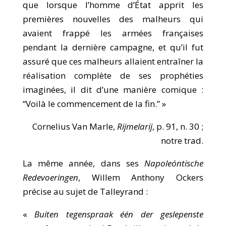
que lorsque l’homme d’État apprit les
premières nouvelles des malheurs qui
avaient frappé les armées françaises
pendant la dernière campagne, et qu’il fut
assuré que ces malheurs allaient entraîner la
réalisation complète de ses prophéties
imaginées, il dit d’une manière comique :
“Voilà le commencement de la fin.” »
Cornelius Van Marle,
Rijmelarij
, p. 91, n. 30 ;
notre trad.
La même année, dans ses
Napoleóntische
Redevoeringen
, Willem Anthony Ockers
précise au sujet de Talleyrand :
«
Buiten tegenspraak één der geslepenste