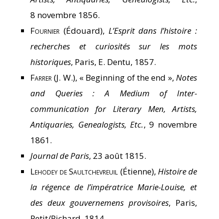
8 novembre 1856.
Fournier
(Édouard),
L’Esprit dans l’histoire :
recherches et curiosités sur les mots
historiques
, Paris, E. Dentu, 1857.
Farrer
(J. W.), « Beginning of the end »,
Notes
and Queries : A Medium of Inter-
communication for Literary Men, Artists,
Antiquaries, Genealogists, Etc.
, 9 novembre
1861.
Journal de Paris
, 23 août 1815.
Lehodey de Saultchevreuil
(Étienne),
Histoire de
la régence de l’impératrice Marie-Louise, et
des deux gouvernemens provisoires
, Paris,
Petit/Pichard, 1814.