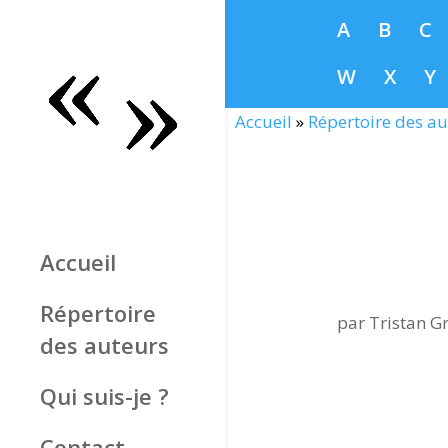
A
B
C
W
X
Y
Accueil
»
Répertoire des au
Accueil
Répertoire
par
Tristan Gr
des auteurs
Qui suis-je ?
Contact