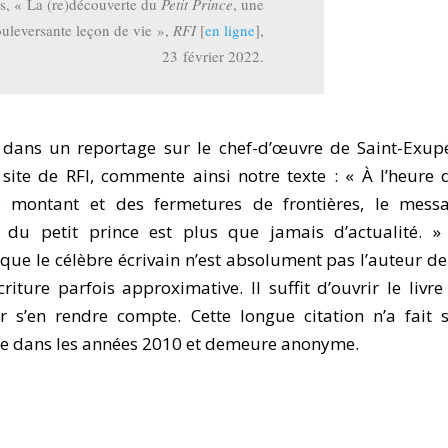
s, « La (re)découverte du
Petit Prince
, une
uleversante leçon de vie »,
RFI
[
en ligne
],
23 février 2022.
 dans un reportage sur le chef-d’œuvre de Saint-Exup
 site de RFI, commente ainsi notre texte : « À l’heure 
s montant et des fermetures de frontières, le mess
du petit prince est plus que jamais d’actualité. »
que le célèbre écrivain n’est absolument pas l’auteur de
riture parfois approximative. Il suffit d’ouvrir le livre
 s’en rendre compte. Cette longue citation n’a fait 
e dans les années 2010 et demeure anonyme.