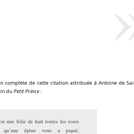
ion complète de cette citation attribuée à Antoine de Sai
ein du
Petit Prince
:
est une folie de haïr toutes les roses
e qu’une épine vous a piqué,