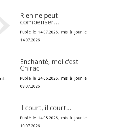
»
Rien ne peut
compenser…
Publié le 14.07.2026, mis à jour le
14.07.2026
Enchanté, moi c’est
Chirac
nt-
Publié le 24.06.2026, mis à jour le
08.07.2026
Il court, il court…
Publié le 14.05.2026, mis à jour le
10.07.2026