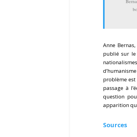
Berna
bo
Anne Bernas,
publié sur le
nationalisme
d’humanisme 
problème est 
passage à l’éc
question pour
apparition qu
Sources