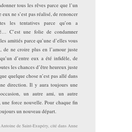
donner tous les rêves parce que l’un
e eux ne s’est pas réalisé, de renoncer
tes les tentatives parce qu’on a
é… C’est une folie de condamner
 les amitiés parce qu’une d’elles vous
i, de ne croire plus en l’amour juste
qu’un d’entre eux a été infidèle, de
toutes les chances d’être heureux juste
que quelque chose n’est pas allé dans
ne direction. Il y aura toujours une
 occasion, un autre ami, un autre
 une force nouvelle. Pour chaque fin
 toujours un nouveau départ.
Antoine de Saint-Exupéry, cité dans Anne