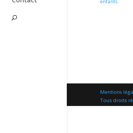
enfants.
Mentions léga
Tous droits 