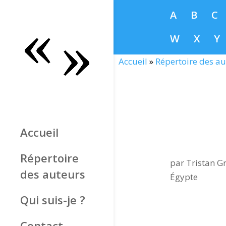
A
B
C
W
X
Y
Accueil
»
Répertoire des au
Accueil
Répertoire
par
Tristan Gr
des auteurs
Égypte
Qui suis-je ?
Contact