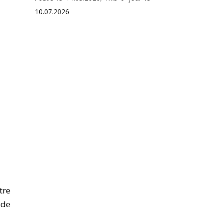
10.07.2026
tre
 de