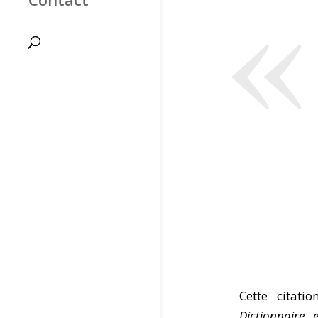
«
Cette citati
Dictionnaire e