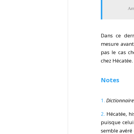
Arr
Dans ce dern
mesure avant 
pas le cas c
chez Hécatée.
Notes
1.
Dictionnaire
2.
Hécatée, hi
puisque celui-
semble avéré 