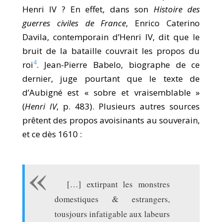
Henri IV ? En effet, dans son
Histoire des
guerres civiles de France
, Enrico Caterino
Davila, contemporain d’Henri IV, dit que le
bruit de la bataille couvrait les propos du
4
roi
. Jean-Pierre Babelo, biographe de ce
dernier, juge pourtant que le texte de
d’Aubigné est « sobre et vraisemblable »
(
Henri IV
, p. 483). Plusieurs autres sources
prêtent des propos avoisinants au souverain,
et ce dès 1610 :
[…] extirpant les monstres
domestiques & estrangers,
tousjours infatigable aux labeurs