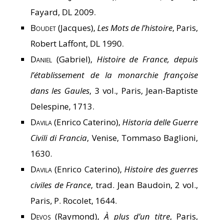
Fayard, DL 2009.
Boudet
(Jacques),
Les Mots de l’histoire
, Paris,
Robert Laffont, DL 1990.
Daniel
(Gabriel),
Histoire de France, depuis
l’établissement de la monarchie françoise
dans les Gaules
, 3 vol., Paris, Jean-Baptiste
Delespine, 1713.
Davila
(Enrico Caterino),
Historia delle Guerre
Civili di Francia
, Venise, Tommaso Baglioni,
1630.
Davila
(Enrico Caterino),
Histoire des guerres
civiles de France
, trad. Jean Baudoin, 2 vol.,
Paris, P. Rocolet, 1644.
Devos
(Raymond),
À plus d’un titre
, Paris,