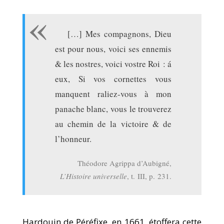
[…] Mes compagnons, Dieu
est pour nous, voici ses ennemis
& les nostres, voici vostre Roi : á
eux, Si vos cornettes vous
manquent raliez-vous à mon
panache blanc, vous le trouverez
au chemin de la victoire & de
l’honneur.
Théodore Agrippa d’Aubigné,
L’Histoire universelle
, t. III, p. 231.
Hardouin de Péréfixe, en 1661, étoffera cette