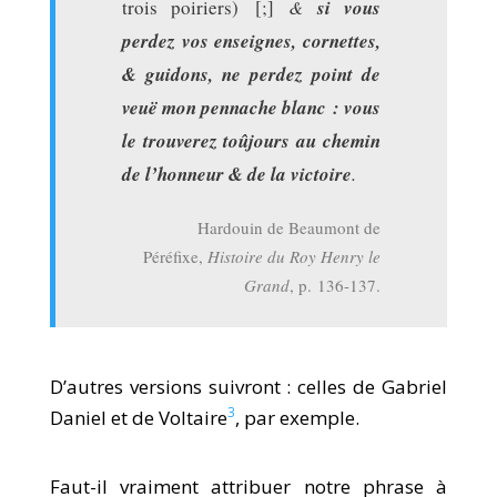
trois poiriers) [;]
&
si vous
perdez vos enseignes, cornettes,
& guidons, ne perdez point de
veuë mon pennache blanc : vous
le trouverez toûjours au chemin
de l’honneur & de la victoire
.
Hardouin de Beaumont de
Péréfixe,
Histoire du Roy Henry le
Grand
, p. 136-137.
D’autres versions suivront : celles de Gabriel
3
Daniel et de Voltaire
, par exemple.
Faut-il vraiment attribuer notre phrase à