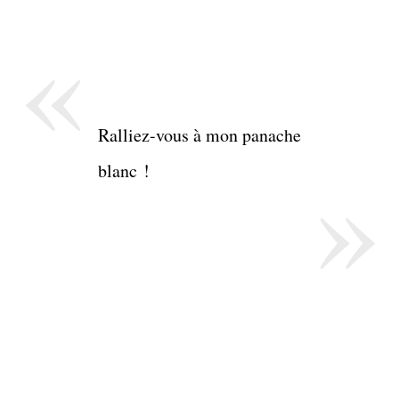
«
Ralliez-vous à mon panache
»
blanc !