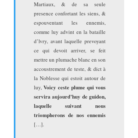
Martiaux, & de sa seule
presence confortant les siens, &
espouventant les ennemis,
comme luy advint en la bataille
d’lvry, avant laquelle prevoyant
ce qui devoit arriver, se feit
mettre un plumache blanc en son
accoustrement de teste, & dict à
la Noblesse qui estoit autour de
Voicy ceste plume qui vous
luy,
servira aujourd’huy de guidon,
laquelle suivant nous
triompherons de nos ennemis
[…].