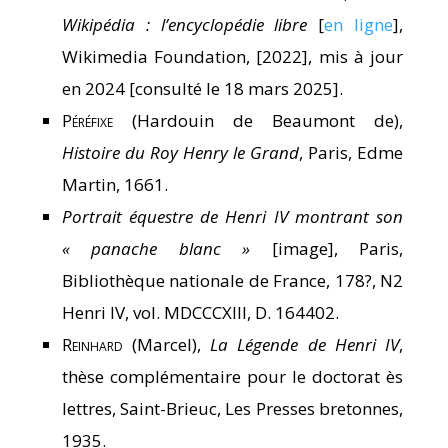
Wikipédia : l’encyclopédie libre
[
en ligne
],
Wikimedia Foundation, [2022], mis à jour
en 2024 [consulté le 18 mars 2025].
Péréfixe
(Hardouin de Beaumont de),
Histoire du Roy Henry le Grand
, Paris, Edme
Martin, 1661.
Portrait équestre de Henri IV montrant son
« panache blanc »
[image], Paris,
Bibliothèque nationale de France, 178?, N2
Henri IV, vol. MDCCCXIII, D. 164402.
Reinhard
(Marcel),
La Légende de Henri IV
,
thèse complémentaire pour le doctorat ès
lettres, Saint-Brieuc, Les Presses bretonnes,
1935.