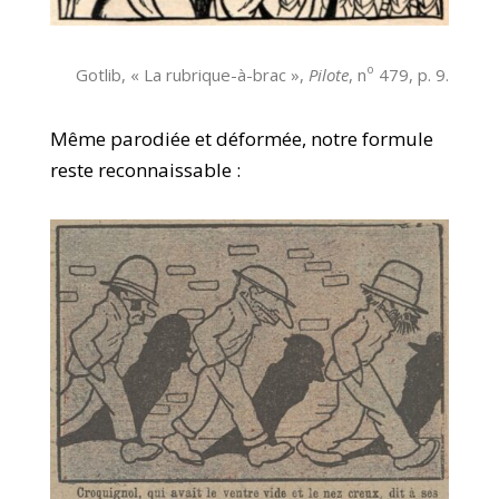
o
Gotlib, « La rubrique-à-brac »,
Pilote
, n
479, p. 9.
Même parodiée et déformée, notre formule
reste reconnaissable :