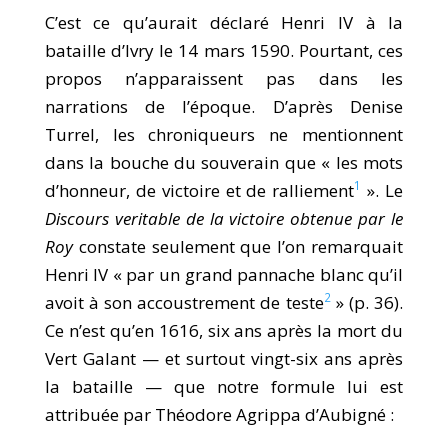
C’est ce qu’aurait déclaré Henri IV à la
bataille d’Ivry le 14 mars 1590. Pourtant, ces
propos n’apparaissent pas dans les
narrations de l’époque. D’après Denise
Turrel, les chroniqueurs ne mentionnent
dans la bouche du souverain que « les mots
1
d’honneur, de victoire et de ralliement
». Le
Discours veritable de la victoire obtenue par le
Roy
constate seulement que l’on remarquait
Henri IV « par un grand pannache blanc qu’il
2
avoit à son accoustrement de teste
» (p. 36).
Ce n’est qu’en 1616, six ans après la mort du
Vert Galant — et surtout vingt-six ans après
la bataille — que notre formule lui est
attribuée par Théodore Agrippa d’Aubigné :