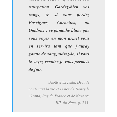
usurpation.
Gardez-bien vos
rangs, & si vous perdez
Enseignes, Cornettes, ou
Guidons ; ce panache blanc que
vous voyez en mon armet vous
en servira tant que j’auray
goutte de sang, suivez-le, si vous
le voyez reculer je vous permets
de fuir
.
Baptiste Legrain,
Decade
contenant la vie et gestes de Henry le
Grand, Roy de France et de Navarre
IIII. du Nom
, p. 211.