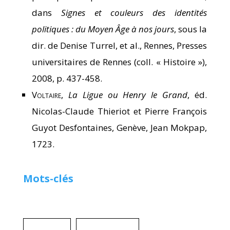
dans
Signes et couleurs des identités
politiques : du Moyen Âge à nos jours
, sous la
dir. de Denise Turrel, et al., Rennes, Presses
universitaires de Rennes (coll. « Histoire »),
2008, p. 437-458.
Voltaire
,
La Ligue ou Henry le Grand
, éd.
Nicolas-Claude Thieriot et Pierre François
Guyot Desfontaines, Genève, Jean Mokpap,
1723.
Mots-clés