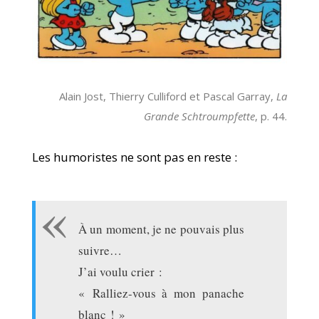
Alain Jost, Thierry Culliford et Pascal Garray,
La
Grande Schtroumpfette
, p. 44.
Les humoristes ne sont pas en reste :
À un moment, je ne pouvais plus
suivre…
J’ai voulu crier :
« Ralliez-vous à mon panache
blanc ! »