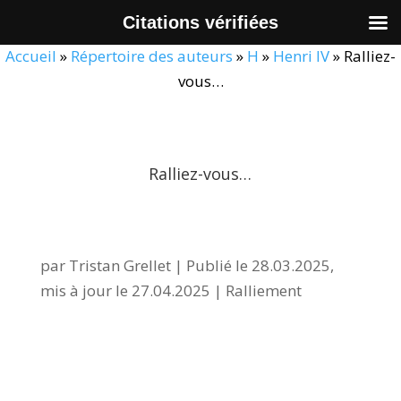
Citations vérifiées
Accueil
»
Répertoire des auteurs
»
H
»
Henri IV
»
Ralliez-
vous…
Ralliez-vous…
par
Tristan Grellet
|
Publié le 28.03.2025,
mis à jour le 27.04.2025
|
Ralliement