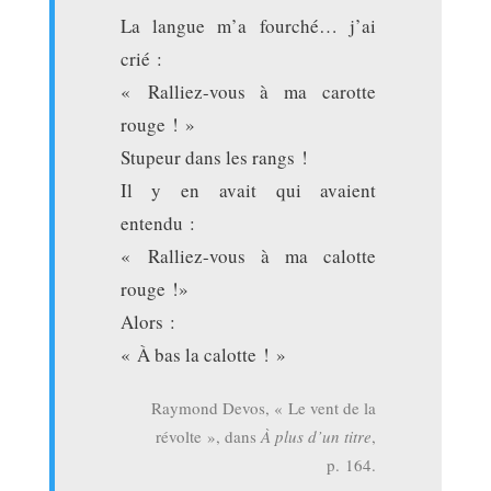
La langue m’a fourché… j’ai
crié :
« Ralliez-vous à ma carotte
rouge ! »
Stupeur dans les rangs !
Il y en avait qui avaient
entendu :
« Ralliez-vous à ma calotte
rouge !»
Alors :
« À bas la calotte ! »
Raymond Devos, « Le vent de la
révolte », dans
À plus d’un titre
,
p. 164.