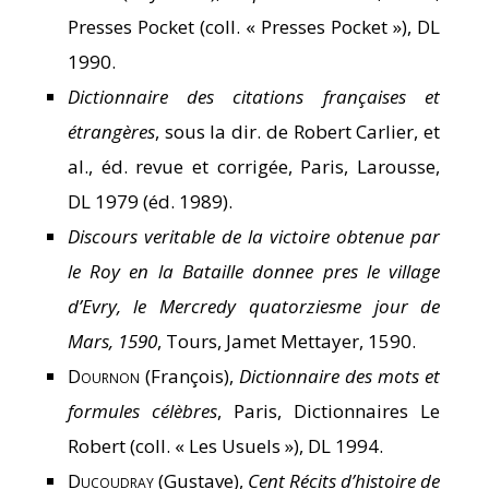
Presses Pocket (coll. « Presses Pocket »), DL
1990.
Dictionnaire des citations françaises et
étrangères
, sous la dir. de Robert Carlier, et
al., éd. revue et corrigée, Paris, Larousse,
DL 1979 (éd. 1989).
Discours veritable de la victoire obtenue par
le Roy en la Bataille donnee pres le village
d’Evry, le Mercredy quatorziesme jour de
Mars, 1590
, Tours, Jamet Mettayer, 1590.
Dournon
(François),
Dictionnaire des mots et
formules célèbres
, Paris, Dictionnaires Le
Robert (coll. « Les Usuels »), DL 1994.
Ducoudray
(Gustave),
Cent Récits d’histoire de