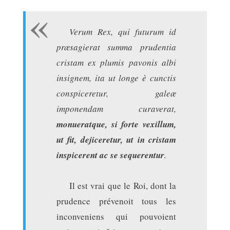
Verum Rex, qui futurum id
præsagierat summa prudentia
cristam ex plumis pavonis albi
insignem, ita ut longe è cunctis
conspiceretur, galeæ
imponendam curaverat,
monueratque, si forte vexillum,
ut fit, dejiceretur, ut in cristam
inspicerent ac se sequerentur
.
Il est vrai que le Roi, dont la
prudence prévenoit tous les
inconveniens qui pouvoient