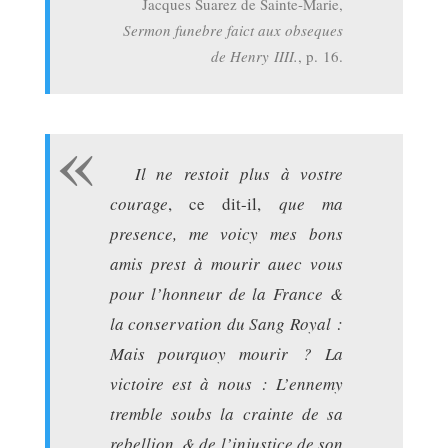
Jacques Suarez de Sainte-Marie,
Sermon funebre faict aux obseques
de Henry IIII.
, p. 16.
Il ne restoit plus à vostre
courage
, ce dit-il,
que ma
presence, me voicy mes bons
amis prest à mourir auec vous
pour l’honneur de la France &
la conservation du Sang Royal :
Mais pourquoy mourir ? La
victoire est à nous : L’ennemy
tremble soubs la crainte de sa
rebellion, & de l’injustice de son