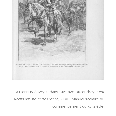
« Henri IV à Ivry », dans Gustave Ducoudray,
Cent
Récits d’histoire de France
, XLVII. Manuel scolaire du
e
commencement du
xx
siècle.