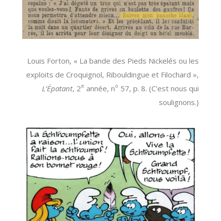
Louis Forton, « La bande des Pieds Nickelés ou les
exploits de Croquignol, Ribouldingue et Filochard »,
e
o
L’Épatant
, 2
année, n
57, p. 8. (C’est nous qui
soulignons.)