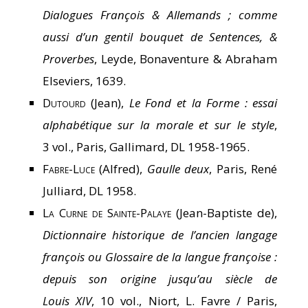
Dialogues François & Allemands ; comme
aussi d’un gentil bouquet de Sentences, &
Proverbes
, Leyde, Bonaventure & Abraham
Elseviers, 1639.
Dutourd
(Jean),
Le Fond et la Forme : essai
alphabétique sur la morale et sur le style
,
3 vol., Paris, Gallimard, DL 1958-1965.
Fabre-Luce
(Alfred),
Gaulle deux
, Paris, René
Julliard, DL 1958.
La Curne de Sainte-Palaye
(Jean-Baptiste de),
Dictionnaire historique de l’ancien langage
françois ou Glossaire de la langue françoise :
depuis son origine jusqu’au siècle de
Louis XIV
, 10 vol., Niort, L. Favre / Paris,