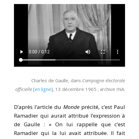
Charles de Gaulle, dans
Campagne électorale
officielle
[
en ligne
], 13 décembre 1965 ; archive INA.
D’après l’article du
Monde
précité, c’est Paul
Ramadier qui aurait attribué l’expression à
de Gaulle : « On lui rappelle que c’est
Ramadier qui la lui avait attribuée. Il fait