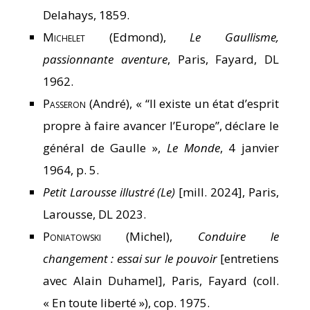
Delahays, 1859.
Michelet
(Edmond),
Le Gaullisme,
passionnante aventure
, Paris, Fayard, DL
1962.
Passeron
(André), « “Il existe un état d’esprit
propre à faire avancer l’Europe”, déclare le
général de Gaulle »,
Le Monde
, 4 janvier
1964, p. 5.
Petit Larousse illustré (Le)
[mill. 2024], Paris,
Larousse, DL 2023.
Poniatowski
(Michel),
Conduire le
changement : essai sur le pouvoir
[entretiens
avec Alain Duhamel], Paris, Fayard (coll.
« En toute liberté »), cop. 1975.