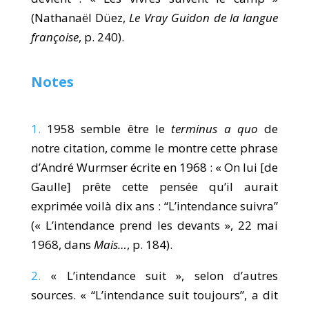
(Nathanaël Düez,
Le Vray Guidon de la langue
françoise
, p. 240).
Notes
1.
1958 semble être le
terminus a quo
de
notre citation, comme le montre cette phrase
d’André Wurmser écrite en 1968 : « On lui [de
Gaulle] prête cette pensée qu’il aurait
exprimée voilà dix ans : “L’intendance suivra”
(« L’intendance prend les devants », 22 mai
1968, dans
Mais…
, p. 184).
2.
« L’intendance suit », selon d’autres
sources. « “L’intendance suit toujours”, a dit