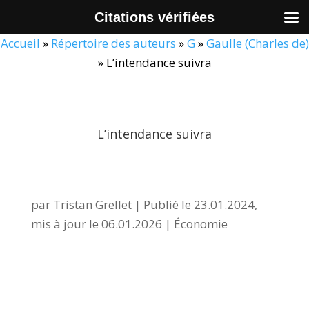
Citations vérifiées
Accueil
»
Répertoire des auteurs
»
G
»
Gaulle (Charles de)
»
L’intendance suivra
L’intendance suivra
par
Tristan Grellet
|
Publié le 23.01.2024,
mis à jour le 06.01.2026
|
Économie