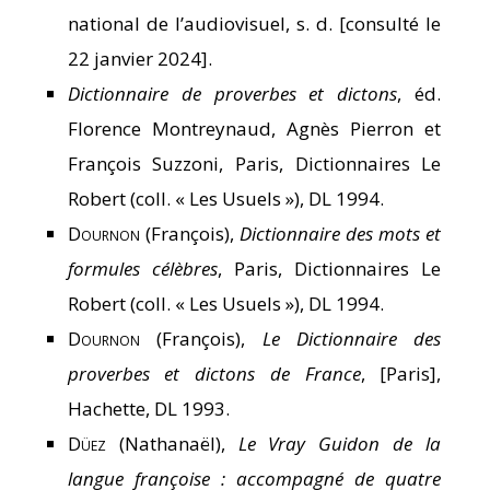
national de l’audiovisuel, s. d. [consulté le
22 janvier 2024].
Dictionnaire de proverbes et dictons
, éd.
Florence Montreynaud, Agnès Pierron et
François Suzzoni, Paris, Dictionnaires Le
Robert (coll. « Les Usuels »), DL 1994.
Dournon
(François),
Dictionnaire des mots et
formules célèbres
, Paris, Dictionnaires Le
Robert (coll. « Les Usuels »), DL 1994.
Dournon
(François),
Le Dictionnaire des
proverbes et dictons de France
, [Paris],
Hachette, DL 1993.
Düez
(Nathanaël),
Le Vray Guidon de la
langue françoise : accompagné de quatre