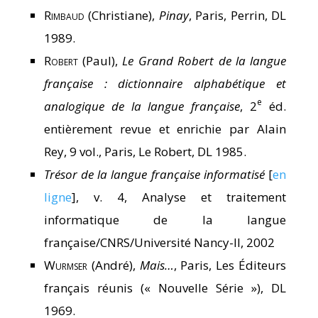
Rimbaud
(Christiane),
Pinay
, Paris, Perrin, DL
1989.
Robert
(Paul),
Le Grand Robert de la langue
française : dictionnaire alphabétique et
e
analogique de la langue française
, 2
éd.
entièrement revue et enrichie par Alain
Rey, 9 vol., Paris, Le Robert, DL 1985.
Trésor de la langue française informatisé
[
en
ligne
], v. 4, Analyse et traitement
informatique de la langue
française/CNRS/Université Nancy-II, 2002
Wurmser
(André),
Mais…
, Paris, Les Éditeurs
français réunis (« Nouvelle Série »), DL
1969.