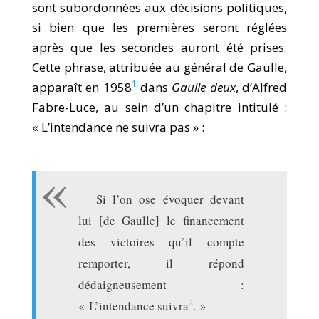
sont subordonnées aux décisions politiques,
si bien que les premières seront réglées
après que les secondes auront été prises.
Cette phrase, attribuée au général de Gaulle,
1
apparaît en 1958
dans
Gaulle deux
, d’Alfred
Fabre-Luce, au sein d’un chapitre intitulé :
« L’intendance ne suivra pas » :
Si l’on ose évoquer devant
lui [de Gaulle] le financement
des victoires qu’il compte
remporter, il répond
dédaigneusement :
2
« L’intendance suivra
. »