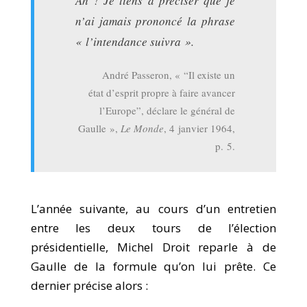
Ah ! Je tiens à préciser que je
n’ai jamais prononcé la phrase
« l’intendance suivra ».
André Passeron, « “Il existe un
état d’esprit propre à faire avancer
l’Europe”, déclare le général de
Gaulle »,
Le Monde
, 4 janvier 1964,
p. 5.
L’année suivante, au cours d’un entretien
entre les deux tours de l’élection
présidentielle, Michel Droit reparle à de
Gaulle de la formule qu’on lui prête. Ce
dernier précise alors :