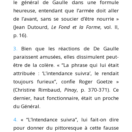
le général de Gaulle dans une formule
heureuse, entendant que l’armée doit aller
de l’avant, sans se soucier d’être nourrie »
(Jean Dutourd,
Le Fond et la Forme
, vol. II,
p. 16).
3.
Bien que les réactions de De Gaulle
paraissent amusées, elles dissimulent peut-
être de la colère. « “La phrase qui lui était
attribuée : ‘L’intendance suivra’, le rendait
toujours furieux”, confie Roger Goetze »
(Christine Rimbaud,
Pinay
, p. 370-371). Ce
dernier, haut fonctionnaire, était un proche
du Général.
4.
« “L’Intendance suivra”, lui fait-on dire
pour donner du pittoresque à cette fausse