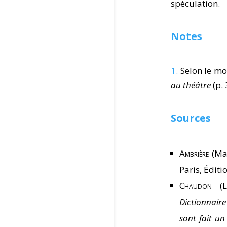
spéculation.
Notes
1.
Selon le mo
au théâtre
(p. 
Sources
Ambrière
(Ma
Paris, Éditi
Chaudon
(L
Dictionnair
sont fait un