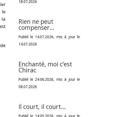
18.07.2026
ier
 le
 la
Rien ne peut
est
compenser…
Publié le 14.07.2026, mis à jour le
14.07.2026
de
Enchanté, moi c’est
Chirac
Publié le 24.06.2026, mis à jour le
08.07.2026
Il court, il court…
Publié le 14.05.2026, mis à jour le