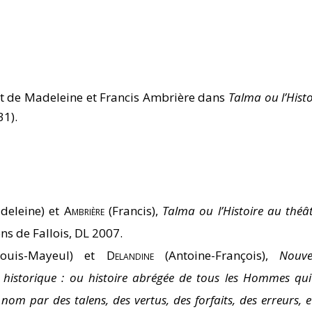
t de Madeleine et Francis Ambrière dans
Talma ou l’Histo
31).
deleine) et
Ambrière
(Francis),
Talma ou l’Histoire au théâ
ons de Fallois, DL 2007.
ouis-Mayeul) et
Delandine
(Antoine-François),
Nouv
e historique : ou histoire abrégée de tous les Hommes qui
 nom par des talens, des vertus, des forfaits, des erreurs, e