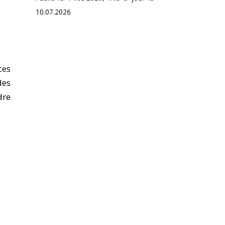
10.07.2026
ces
des
dre