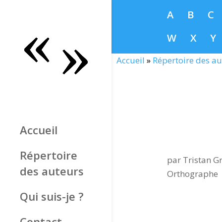
A
B
C
W
X
Y
Accueil
»
Répertoire des au
Accueil
Répertoire
par
Tristan Gr
des auteurs
Orthographe
Qui suis-je ?
Contact