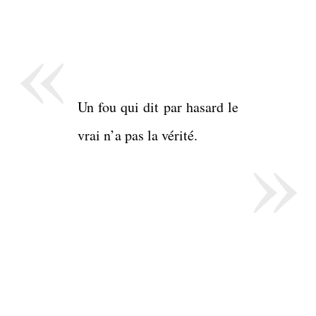
«
Un fou qui dit par hasard le
»
vrai n’a pas la vérité.