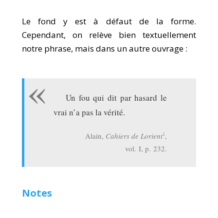
Le fond y est à défaut de la forme.
Cependant, on relève bien textuellement
notre phrase, mais dans un autre ouvrage :
Un fou qui dit par hasard le
vrai n’a pas la vérité.
1
Alain,
Cahiers de Lorient
,
vol. I, p. 232.
Notes