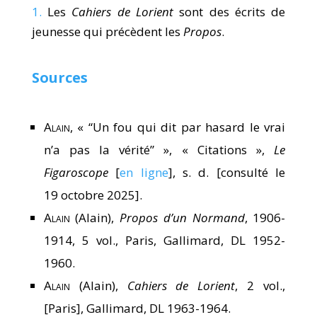
1.
Les
Cahiers de Lorient
sont des écrits de
jeunesse qui précèdent les
Propos
.
Sources
Alain
, « “Un fou qui dit par hasard le vrai
n’a pas la vérité” », « Citations »,
Le
Figaroscope
[
en ligne
], s. d. [consulté le
19 octobre 2025].
Alain
(Alain),
Propos d’un Normand
, 1906-
1914, 5 vol., Paris, Gallimard, DL 1952-
1960.
Alain
(Alain),
Cahiers de Lorient
, 2 vol.,
[Paris], Gallimard, DL 1963-1964.