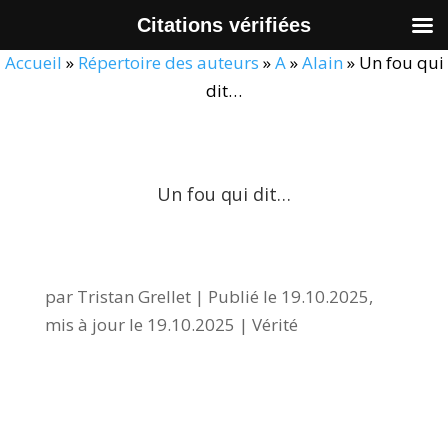
Citations vérifiées
Accueil
»
Répertoire des auteurs
»
A
»
Alain
»
Un fou qui
dit…
Un fou qui dit…
par
Tristan Grellet
|
Publié le 19.10.2025,
mis à jour le 19.10.2025
|
Vérité