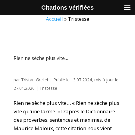
Citations vérifiées
Accueil
»
Tristesse
Rien ne sèche plus vite…
par
Tristan Grellet
|
Publié le 13.07.2024, mis à jour le
27.01.2026
|
Tristesse
Rien ne sèche plus vite… « Rien ne sèche plus
vite qu’une larme. » D’après le Dictionnaire
des proverbes, sentences et maximes, de
Maurice Maloux, cette citation nous vient