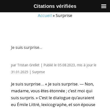
Citations vérifiées
Accueil
»
Surprise
Je suis surprise…
par
Tristan Grellet
|
Publié le 05.08.2023, mis à jour le
31.01.2025
|
Surprise
Je suis surprise… « Je suis surprise. — Non,
madame, vous êtes étonnée ; c’est moi qui
suis surpris. » C’est le dialogue qu’auraient
eu Émile Littré, lexicographe, et son épouse