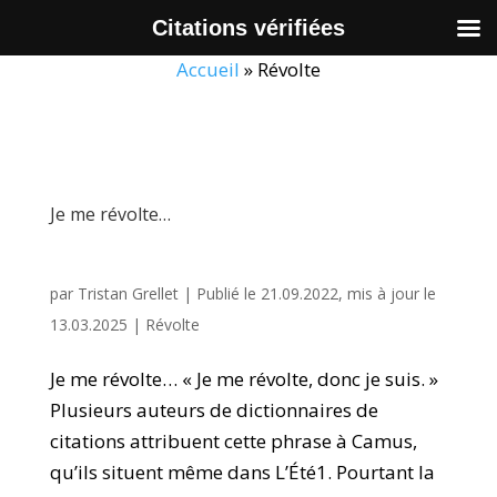
Citations vérifiées
Accueil
»
Révolte
Je me révolte…
par
Tristan Grellet
|
Publié le 21.09.2022, mis à jour le
13.03.2025
|
Révolte
Je me révolte… « Je me révolte, donc je suis. »
Plusieurs auteurs de dictionnaires de
citations attribuent cette phrase à Camus,
qu’ils situent même dans L’Été1. Pourtant la