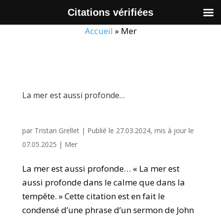
Citations vérifiées
Accueil
»
Mer
La mer est aussi profonde…
par
Tristan Grellet
|
Publié le 27.03.2024, mis à jour le
07.05.2025
|
Mer
La mer est aussi profonde… « La mer est
aussi profonde dans le calme que dans la
tempête. » Cette citation est en fait le
condensé d’une phrase d’un sermon de John