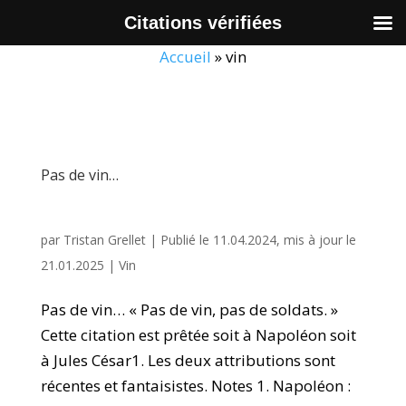
Citations vérifiées
Accueil
»
vin
Pas de vin…
par
Tristan Grellet
|
Publié le 11.04.2024, mis à jour le
21.01.2025
|
Vin
Pas de vin… « Pas de vin, pas de soldats. »
Cette citation est prêtée soit à Napoléon soit
à Jules César1. Les deux attributions sont
récentes et fantaisistes. Notes 1. Napoléon :