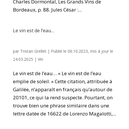
Charles Dormontal, Les Grands Vins de
Bordeaux, p. 88. Jules César :...
Le vin est de l’eau…
par
Tristan Grellet
|
Publié le 06.10.2023, mis à jour le
24.03.2025
|
Vin
Le vin est de l’eau… « Le vin est de l’eau
emplie de soleil. » Cette citation, attribuée à
Galilée, n’apparaît en français qu’autour de
20101, ce qui la rend suspecte. Pourtant, on
trouve bien une phrase similaire dans une
lettre datée de 16622 de Lorenzo Magalotti,...