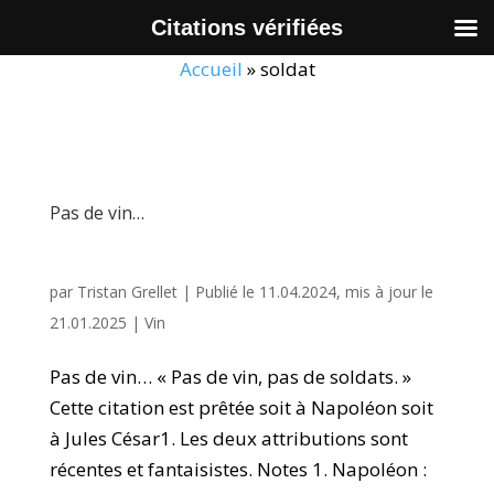
Citations vérifiées
Accueil
»
soldat
Pas de vin…
par
Tristan Grellet
|
Publié le 11.04.2024, mis à jour le
21.01.2025
|
Vin
Pas de vin… « Pas de vin, pas de soldats. »
Cette citation est prêtée soit à Napoléon soit
à Jules César1. Les deux attributions sont
récentes et fantaisistes. Notes 1. Napoléon :