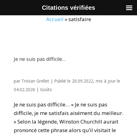
Citations vérifiées
Accueil
»
satisfaire
Je ne suis pas difficile…
par
Tristan Grellet
|
Publié le 20.09.2022, mis à jour le
04.02.2026
|
Goûts
Je ne suis pas difficile… « Je ne suis pas
difficile, je me satisfais aisément du meilleur.
» Selon la légende, Winston Churchill aurait
prononcé cette phrase alors qu’il visitait le