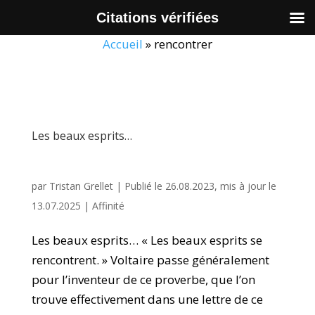
Citations vérifiées
Accueil
»
rencontrer
Les beaux esprits…
par
Tristan Grellet
|
Publié le 26.08.2023, mis à jour le
13.07.2025
|
Affinité
Les beaux esprits… « Les beaux esprits se
rencontrent. » Voltaire passe généralement
pour l’inventeur de ce proverbe, que l’on
trouve effectivement dans une lettre de ce