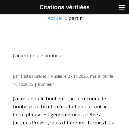
Citations vérifiées
Accueil
»
partir
J’ai reconnu le bonheur…
par
Tristan Grellet
|
Publié le 27.11.2025, mis à jour le
16.12.2025
|
Bonheur
J’ai reconnu le bonheur… « J’ai reconnu le
bonheur au bruit qu’il a fait en partant. »
Cette phrase est généralement prêtée à
Jacques Prévert, sous différentes formes1. La