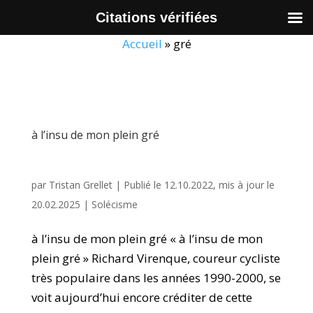
Citations vérifiées
Accueil
»
gré
à l’insu de mon plein gré
par
Tristan Grellet
|
Publié le 12.10.2022, mis à jour le
20.02.2025
|
Solécisme
à l’insu de mon plein gré « à l’insu de mon
plein gré » Richard Virenque, coureur cycliste
très populaire dans les années 1990-2000, se
voit aujourd’hui encore créditer de cette