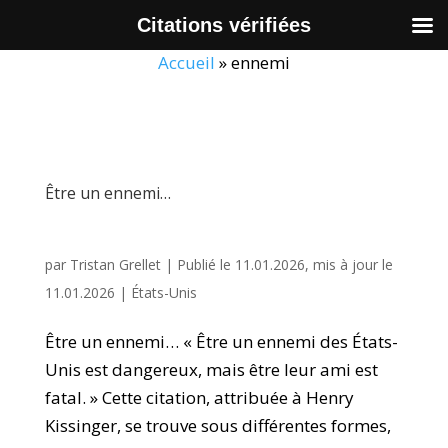
Citations vérifiées
Accueil
»
ennemi
Être un ennemi…
par
Tristan Grellet
|
Publié le 11.01.2026, mis à jour le
11.01.2026
|
États-Unis
Être un ennemi… « Être un ennemi des États-
Unis est dangereux, mais être leur ami est
fatal. » Cette citation, attribuée à Henry
Kissinger, se trouve sous différentes formes,