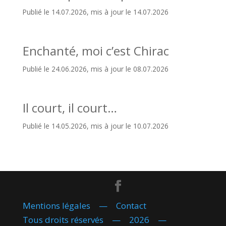
Publié le 14.07.2026, mis à jour le 14.07.2026
Enchanté, moi c’est Chirac
Publié le 24.06.2026, mis à jour le 08.07.2026
Il court, il court…
Publié le 14.05.2026, mis à jour le 10.07.2026
Mentions légales
—
Contact
Tous droits réservés — 2026 —