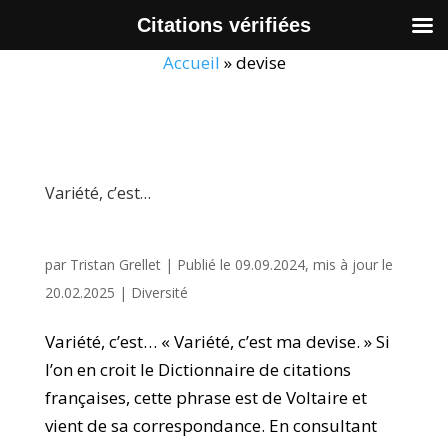
Citations vérifiées
Accueil
»
devise
Variété, c’est…
par
Tristan Grellet
|
Publié le 09.09.2024, mis à jour le
20.02.2025
|
Diversité
Variété, c’est… « Variété, c’est ma devise. » Si
l’on en croit le Dictionnaire de citations
françaises, cette phrase est de Voltaire et
vient de sa correspondance. En consultant