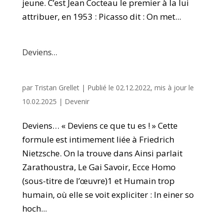
jeune. C’est Jean Cocteau le premier à la lui
attribuer, en 1953 : Picasso dit : On met...
Deviens…
par
Tristan Grellet
|
Publié le 02.12.2022, mis à jour le
10.02.2025
|
Devenir
Deviens… « Deviens ce que tu es ! » Cette
formule est intimement liée à Friedrich
Nietzsche. On la trouve dans Ainsi parlait
Zarathoustra, Le Gai Savoir, Ecce Homo
(sous-titre de l’œuvre)1 et Humain trop
humain, où elle se voit expliciter : In einer so
hoch...