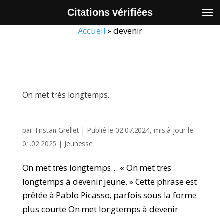
Citations vérifiées
Accueil
»
devenir
On met très longtemps…
par
Tristan Grellet
|
Publié le 02.07.2024, mis à jour le
01.02.2025
|
Jeunesse
On met très longtemps… « On met très
longtemps à devenir jeune. » Cette phrase est
prêtée à Pablo Picasso, parfois sous la forme
plus courte On met longtemps à devenir